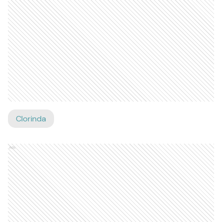
Clorinda
Ads