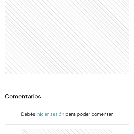
Comentarios
Debés
iniciar sesión
para poder comentar
Ads