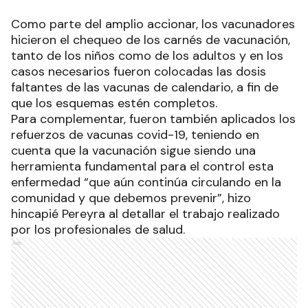
Como parte del amplio accionar, los vacunadores
hicieron el chequeo de los carnés de vacunación,
tanto de los niños como de los adultos y en los
casos necesarios fueron colocadas las dosis
faltantes de las vacunas de calendario, a fin de
que los esquemas estén completos.
Para complementar, fueron también aplicados los
refuerzos de vacunas covid-19, teniendo en
cuenta que la vacunación sigue siendo una
herramienta fundamental para el control esta
enfermedad “que aún continúa circulando en la
comunidad y que debemos prevenir”, hizo
hincapié Pereyra al detallar el trabajo realizado
por los profesionales de salud.
Ads