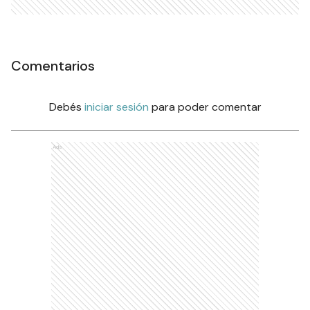
Comentarios
Debés
iniciar sesión
para poder comentar
Ads