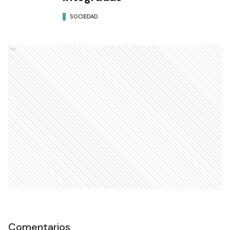
SOCIEDAD
Ads
Comentarios