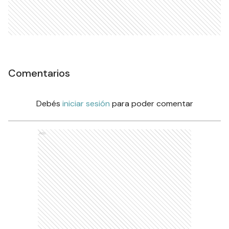
Comentarios
Debés
iniciar sesión
para poder comentar
Ads