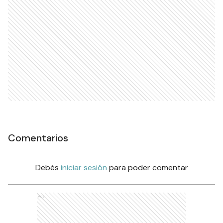
Comentarios
Debés
iniciar sesión
para poder comentar
Ads