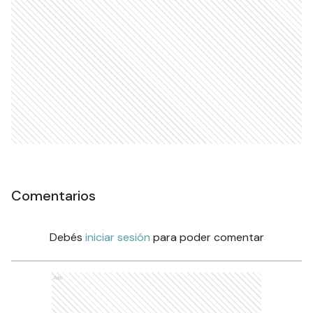
Comentarios
Debés
iniciar sesión
para poder comentar
Ads