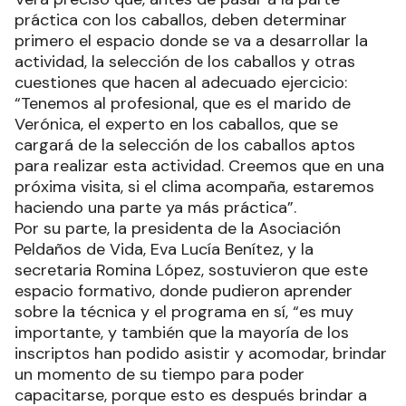
práctica con los caballos, deben determinar
primero el espacio donde se va a desarrollar la
actividad, la selección de los caballos y otras
cuestiones que hacen al adecuado ejercicio:
“Tenemos al profesional, que es el marido de
Verónica, el experto en los caballos, que se
cargará de la selección de los caballos aptos
para realizar esta actividad. Creemos que en una
próxima visita, si el clima acompaña, estaremos
haciendo una parte ya más práctica”.
Por su parte, la presidenta de la Asociación
Peldaños de Vida, Eva Lucía Benítez, y la
secretaria Romina López, sostuvieron que este
espacio formativo, donde pudieron aprender
sobre la técnica y el programa en sí, “es muy
importante, y también que la mayoría de los
inscriptos han podido asistir y acomodar, brindar
un momento de su tiempo para poder
capacitarse, porque esto es después brindar a