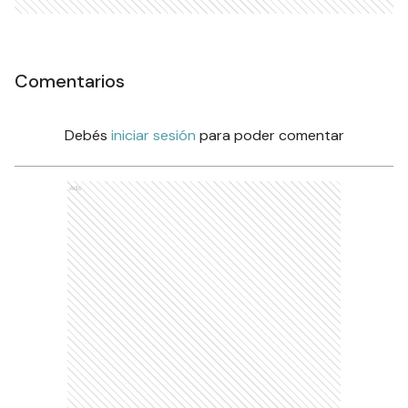
Comentarios
Debés
iniciar sesión
para poder comentar
Ads