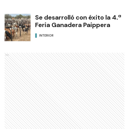
Se desarrolló con éxito la 4.ª
Feria Ganadera Paippera
INTERIOR
Ads