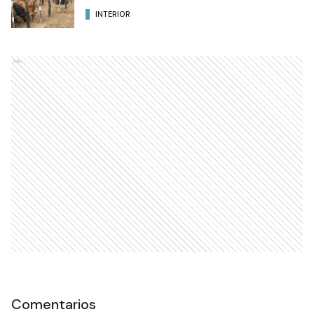
INTERIOR
Ads
Comentarios