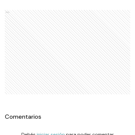
Ads
Comentarios
Debés
iniciar sesión
para poder comentar