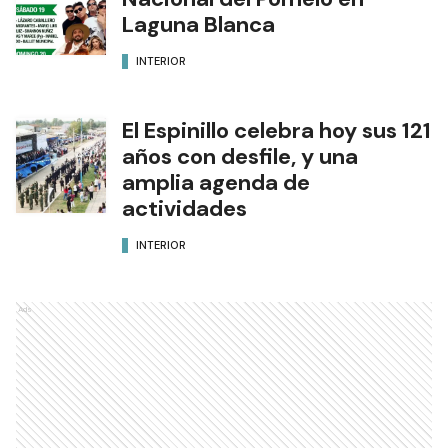
Laguna Blanca
INTERIOR
El Espinillo celebra hoy sus 121
años con desfile, y una
amplia agenda de
actividades
INTERIOR
Ads