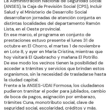
La Administración Nacional de Seguridad Social
(ANSES), la Caja de Previsión Social (CPS), Incluir
Salud y el Ministerio de Desarrollo Social
desarrollaron jornadas de atención conjunta en
distintas localidades del departamento Ramón
Lista, en el Oeste provincial.
En ese marco, el programa en conjunto de
prestaciones estuvo presente el lunes 31 de
octubre en El Chorro, el martes 1 de noviembre
en Lote 8, y ayer en María Cristina, mientras que
hoy visitará El Quebracho y mañana El Potrillo.
De ese modo los vecinos tienen la posibilidad de
acceder a trámites y servicios que brindan estos
organismos, sin la necesidad de trasladarse hasta
la ciudad capital.
Frente a la ANSES-UDAI Formosa, los ciudadanos
pudieron tramitar el poder para jubilados, cambio
de boca de pagos, asignación por embarazo,
trámites Cuna, monotributo social, clave de
seguridad social, escolaridad, créditos y más.