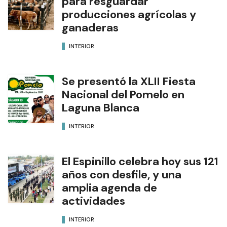
para resguardar
producciones agrícolas y
ganaderas
INTERIOR
Se presentó la XLII Fiesta
Nacional del Pomelo en
Laguna Blanca
INTERIOR
El Espinillo celebra hoy sus 121
años con desfile, y una
amplia agenda de
actividades
INTERIOR