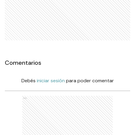
Comentarios
Debés
iniciar sesión
para poder comentar
Ads