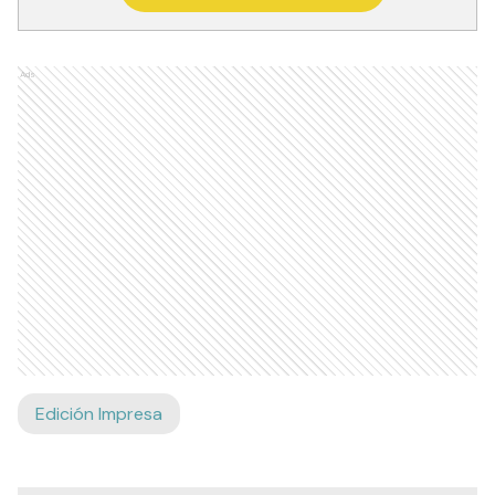
Ads
Edición Impresa