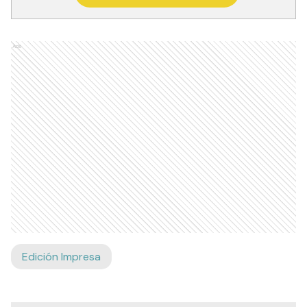
Ads
Edición Impresa