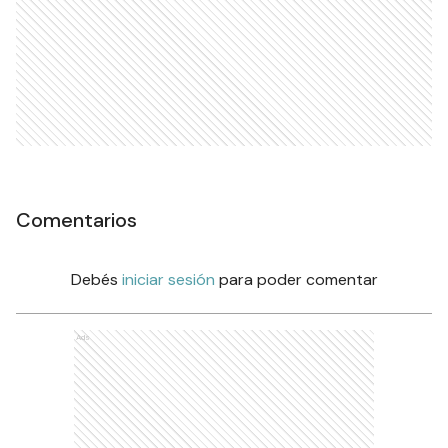
Comentarios
Debés
iniciar sesión
para poder comentar
Ads