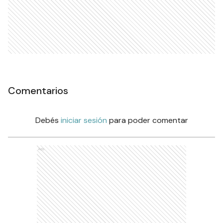
Comentarios
Debés
iniciar sesión
para poder comentar
Ads