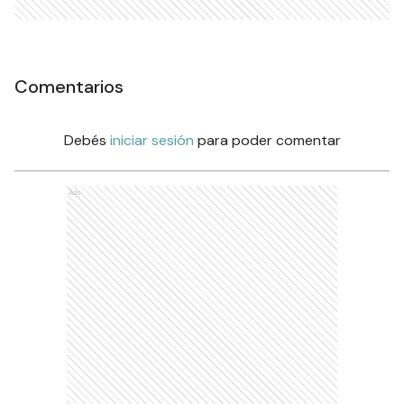
Comentarios
Debés
iniciar sesión
para poder comentar
Ads