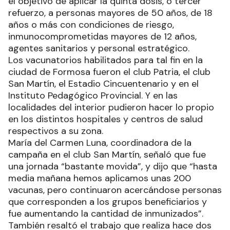
el objetivo de aplicar la quinta dosis, o tercer
refuerzo, a personas mayores de 50 años, de 18
años o más con condiciones de riesgo,
inmunocomprometidas mayores de 12 años,
agentes sanitarios y personal estratégico.
Los vacunatorios habilitados para tal fin en la
ciudad de Formosa fueron el club Patria, el club
San Martín, el Estadio Cincuentenario y en el
Instituto Pedagógico Provincial. Y en las
localidades del interior pudieron hacer lo propio
en los distintos hospitales y centros de salud
respectivos a su zona.
María del Carmen Luna, coordinadora de la
campaña en el club San Martín, señaló que fue
una jornada “bastante movida”, y dijo que “hasta
media mañana hemos aplicamos unas 200
vacunas, pero continuaron acercándose personas
que corresponden a los grupos beneficiarios y
fue aumentando la cantidad de inmunizados”.
También resaltó el trabajo que realiza hace dos