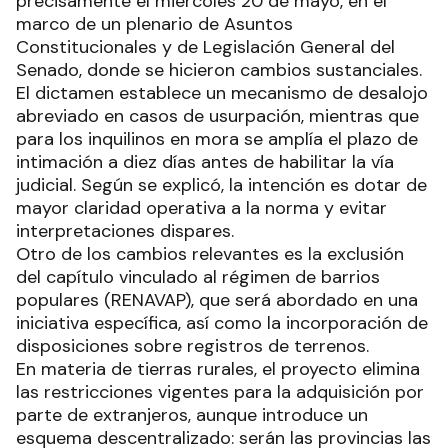
precisamente el miércoles 20 de mayo, en el
marco de un plenario de Asuntos
Constitucionales y de Legislación General del
Senado, donde se hicieron cambios sustanciales.
El dictamen establece un mecanismo de desalojo
abreviado en casos de usurpación, mientras que
para los inquilinos en mora se amplía el plazo de
intimación a diez días antes de habilitar la vía
judicial. Según se explicó, la intención es dotar de
mayor claridad operativa a la norma y evitar
interpretaciones dispares.
Otro de los cambios relevantes es la exclusión
del capítulo vinculado al régimen de barrios
populares (RENAVAP), que será abordado en una
iniciativa específica, así como la incorporación de
disposiciones sobre registros de terrenos.
En materia de tierras rurales, el proyecto elimina
las restricciones vigentes para la adquisición por
parte de extranjeros, aunque introduce un
esquema descentralizado: serán las provincias las