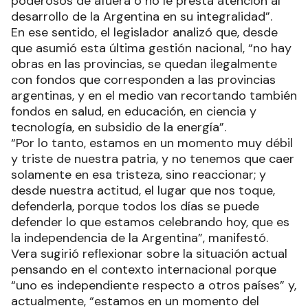
poderosos de afuera o no le presta atención al
desarrollo de la Argentina en su integralidad”.
En ese sentido, el legislador analizó que, desde
que asumió esta última gestión nacional, “no hay
obras en las provincias, se quedan ilegalmente
con fondos que corresponden a las provincias
argentinas, y en el medio van recortando también
fondos en salud, en educación, en ciencia y
tecnología, en subsidio de la energía”.
“Por lo tanto, estamos en un momento muy débil
y triste de nuestra patria, y no tenemos que caer
solamente en esa tristeza, sino reaccionar; y
desde nuestra actitud, el lugar que nos toque,
defenderla, porque todos los días se puede
defender lo que estamos celebrando hoy, que es
la independencia de la Argentina”, manifestó.
Vera sugirió reflexionar sobre la situación actual
pensando en el contexto internacional porque
“uno es independiente respecto a otros países” y,
actualmente, “estamos en un momento del