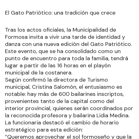
seguidos por un recitado alusivo a la fecha y las
palabras de un funcionario provincial que
resaltará el significado histórico de la Revolución.
El Gato Patriótico: una tradición que crece
Tras los actos oficiales, la Municipalidad de
Formosa invita a vivir una tarde de identidad y
danza con una nueva edición del Gato Patriótico.
Este evento, que se ha consolidado como un
punto de encuentro para toda la familia, tendrá
lugar a partir de las 16 horas en el playón
municipal de la costanera.
Según confirmó la directora de Turismo
municipal, Cristina Salomón, el entusiasmo es
notable: hay más de 600 bailarines inscriptos,
provenientes tanto de la capital como del
interior provincial, quienes serán coordinados por