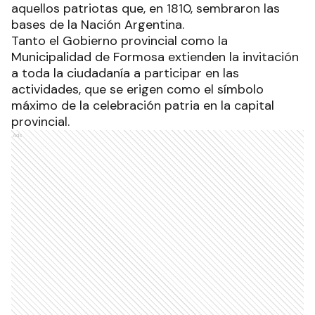
seguridad destaca la unidad de los distintos
estamentos de nuestra sociedad, consolidando el
respeto por la democracia y el legado de
aquellos patriotas que, en 1810, sembraron las
bases de la Nación Argentina.
Tanto el Gobierno provincial como la
Municipalidad de Formosa extienden la invitación
a toda la ciudadanía a participar en las
actividades, que se erigen como el símbolo
máximo de la celebración patria en la capital
provincial.
Ads