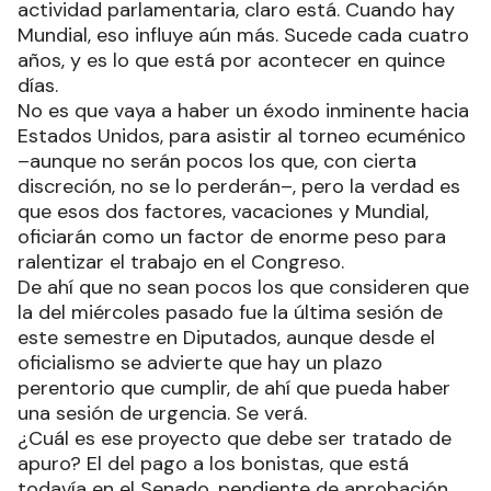
actividad parlamentaria, claro está. Cuando hay
Mundial, eso influye aún más. Sucede cada cuatro
años, y es lo que está por acontecer en quince
días.
No es que vaya a haber un éxodo inminente hacia
Estados Unidos, para asistir al torneo ecuménico
–aunque no serán pocos los que, con cierta
discreción, no se lo perderán–, pero la verdad es
que esos dos factores, vacaciones y Mundial,
oficiarán como un factor de enorme peso para
ralentizar el trabajo en el Congreso.
De ahí que no sean pocos los que consideren que
la del miércoles pasado fue la última sesión de
este semestre en Diputados, aunque desde el
oficialismo se advierte que hay un plazo
perentorio que cumplir, de ahí que pueda haber
una sesión de urgencia. Se verá.
¿Cuál es ese proyecto que debe ser tratado de
apuro? El del pago a los bonistas, que está
todavía en el Senado, pendiente de aprobación