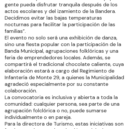
la reconocida profesora y bailarina Lidia Medina.
La funcionaria destacó el cambio de horario
estratégico para esta edición:
“Queremos aprovechar el sol formoseño y que la
gente pueda disfrutar tranquila después de los
actos escolares y del izamiento de la Bandera.
Decidimos evitar las bajas temperaturas
nocturnas para facilitar la participación de las
familias”.
El evento no solo será una exhibición de danza,
sino una fiesta popular con la participación de la
Banda Municipal, agrupaciones folklóricas y una
feria de emprendedores locales. Además, se
compartirá el tradicional chocolate caliente, cuya
elaboración estará a cargo del Regimiento de
Infantería de Monte 29, a quienes la Municipalidad
agradeció especialmente por su constante
colaboración.
La convocatoria es inclusiva y abierta a toda la
comunidad: cualquier persona, sea parte de una