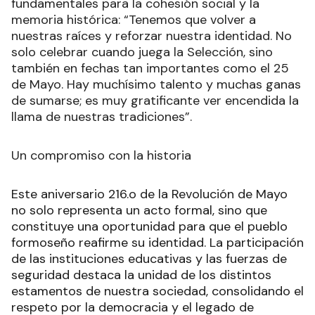
agrupación folclórica o no, puede sumarse
individualmente o en pareja.
Para la directora de Turismo, estas iniciativas son
fundamentales para la cohesión social y la
memoria histórica: “Tenemos que volver a
nuestras raíces y reforzar nuestra identidad. No
solo celebrar cuando juega la Selección, sino
también en fechas tan importantes como el 25
de Mayo. Hay muchísimo talento y muchas ganas
de sumarse; es muy gratificante ver encendida la
llama de nuestras tradiciones”.
Un compromiso con la historia
Este aniversario 216.o de la Revolución de Mayo
no solo representa un acto formal, sino que
constituye una oportunidad para que el pueblo
formoseño reafirme su identidad. La participación
de las instituciones educativas y las fuerzas de