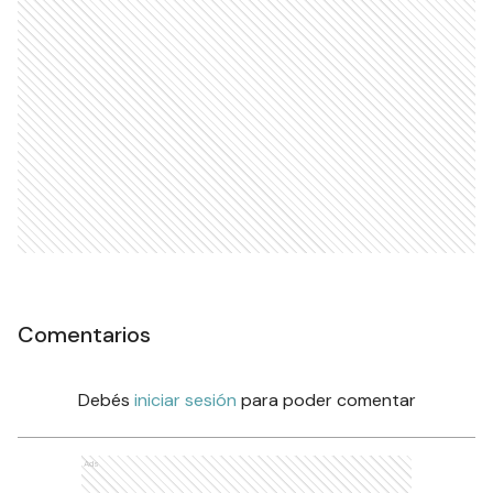
Comentarios
Debés
iniciar sesión
para poder comentar
Ads