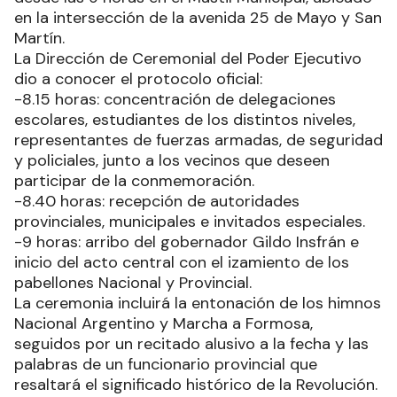
aquel 25 de Mayo de 1810. El acto oficial por el
216.o aniversario de la Revolución de Mayo será
encabezado por el gobernador Gildo Insfrán,
desde las 9 horas en el Mástil Municipal, ubicado
en la intersección de la avenida 25 de Mayo y San
Martín.
La Dirección de Ceremonial del Poder Ejecutivo
dio a conocer el protocolo oficial:
-8.15 horas: concentración de delegaciones
escolares, estudiantes de los distintos niveles,
representantes de fuerzas armadas, de seguridad
y policiales, junto a los vecinos que deseen
participar de la conmemoración.
-8.40 horas: recepción de autoridades
provinciales, municipales e invitados especiales.
-9 horas: arribo del gobernador Gildo Insfrán e
inicio del acto central con el izamiento de los
pabellones Nacional y Provincial.
La ceremonia incluirá la entonación de los himnos
Nacional Argentino y Marcha a Formosa,