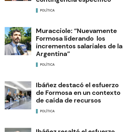
POLÍTICA
Muracciole: “Nuevamente
Formosa liderando los
incrementos salariales de la
Argentina”
POLÍTICA
Ibáñez destacó el esfuerzo
de Formosa en un contexto
de caída de recursos
POLÍTICA
Ibáñez resaltó el esfuerzo