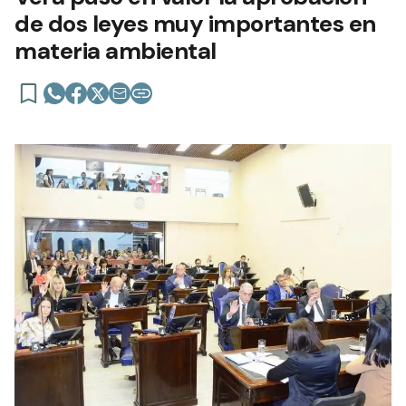
de dos leyes muy importantes en
materia ambiental