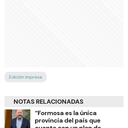
Edición Impresa
NOTAS RELACIONADAS
“Formosa es la única
provincia del país que
cuenta con un plan de