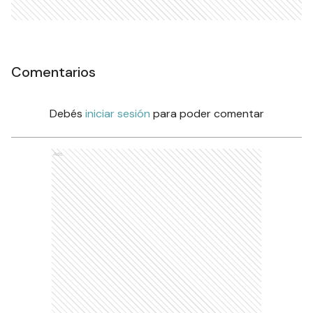
Comentarios
Debés
iniciar sesión
para poder comentar
Ads