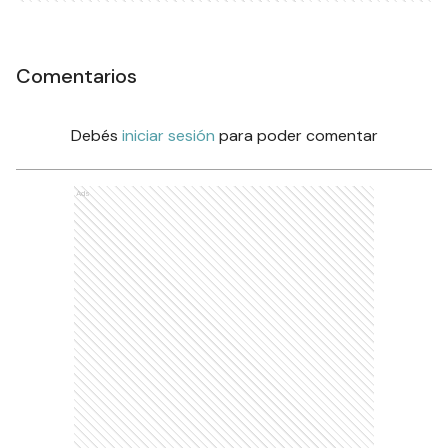
Comentarios
Debés
iniciar sesión
para poder comentar
Ads