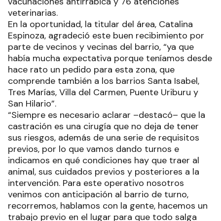
vacunaciones antirrábica y 76 atenciones
veterinarias.
En la oportunidad, la titular del área, Catalina
Espinoza, agradeció este buen recibimiento por
parte de vecinos y vecinas del barrio, “ya que
había mucha expectativa porque teníamos desde
hace rato un pedido para esta zona, que
comprende también a los barrios Santa Isabel,
Tres Marías, Villa del Carmen, Puente Uriburu y
San Hilario”.
“Siempre es necesario aclarar –destacó– que la
castración es una cirugía que no deja de tener
sus riesgos, además de una serie de requisitos
previos, por lo que vamos dando turnos e
indicamos en qué condiciones hay que traer al
animal, sus cuidados previos y posteriores a la
intervención. Para este operativo nosotros
venimos con anticipación al barrio de turno,
recorremos, hablamos con la gente, hacemos un
trabajo previo en el lugar para que todo salga