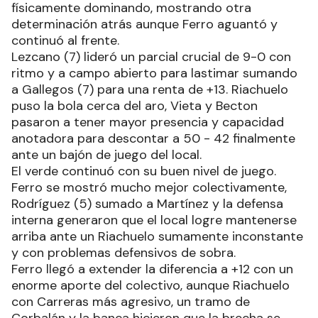
físicamente dominando, mostrando otra
determinación atrás aunque Ferro aguantó y
continuó al frente.
Lezcano (7) lideró un parcial crucial de 9-0 con
ritmo y a campo abierto para lastimar sumando
a Gallegos (7) para una renta de +13. Riachuelo
puso la bola cerca del aro, Vieta y Becton
pasaron a tener mayor presencia y capacidad
anotadora para descontar a 50 - 42 finalmente
ante un bajón de juego del local.
El verde continuó con su buen nivel de juego.
Ferro se mostró mucho mejor colectivamente,
Rodríguez (5) sumado a Martínez y la defensa
interna generaron que el local logre mantenerse
arriba ante un Riachuelo sumamente inconstante
y con problemas defensivos de sobra.
Ferro llegó a extender la diferencia a +12 con un
enorme aporte del colectivo, aunque Riachuelo
con Carreras más agresivo, un tramo de
Corbalán y la banca hicieron que la brecha se