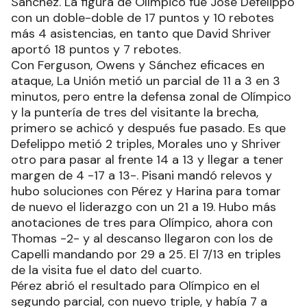
Sánchez. La figura de Olímpico fue José Defelippo
con un doble-doble de 17 puntos y 10 rebotes
más 4 asistencias, en tanto que David Shriver
aportó 18 puntos y 7 rebotes.
Con Ferguson, Owens y Sánchez eficaces en
ataque, La Unión metió un parcial de 11 a 3 en 3
minutos, pero entre la defensa zonal de Olímpico
y la puntería de tres del visitante la brecha,
primero se achicó y después fue pasado. Es que
Defelippo metió 2 triples, Morales uno y Shriver
otro para pasar al frente 14 a 13 y llegar a tener
margen de 4 -17 a 13-. Pisani mandó relevos y
hubo soluciones con Pérez y Harina para tomar
de nuevo el liderazgo con un 21 a 19. Hubo más
anotaciones de tres para Olímpico, ahora con
Thomas -2- y al descanso llegaron con los de
Capelli mandando por 29 a 25. El 7/13 en triples
de la visita fue el dato del cuarto.
Pérez abrió el resultado para Olímpico en el
segundo parcial, con nuevo triple, y había 7 a