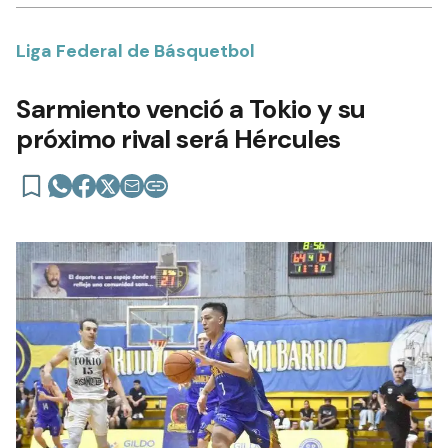
Liga Federal de Básquetbol
Sarmiento venció a Tokio y su
próximo rival será Hércules