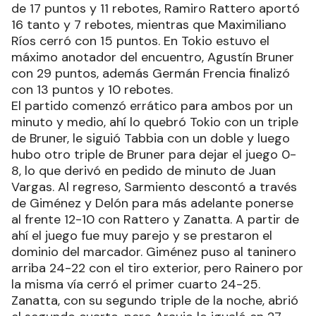
de 17 puntos y 11 rebotes, Ramiro Rattero aportó
16 tanto y 7 rebotes, mientras que Maximiliano
Ríos cerró con 15 puntos. En Tokio estuvo el
máximo anotador del encuentro, Agustín Bruner
con 29 puntos, además Germán Frencia finalizó
con 13 puntos y 10 rebotes.
El partido comenzó errático para ambos por un
minuto y medio, ahí lo quebró Tokio con un triple
de Bruner, le siguió Tabbia con un doble y luego
hubo otro triple de Bruner para dejar el juego 0-
8, lo que derivó en pedido de minuto de Juan
Vargas. Al regreso, Sarmiento descontó a través
de Giménez y Delón para más adelante ponerse
al frente 12-10 con Rattero y Zanatta. A partir de
ahí el juego fue muy parejo y se prestaron el
dominio del marcador. Giménez puso al taninero
arriba 24-22 con el tiro exterior, pero Rainero por
la misma vía cerró el primer cuarto 24-25.
Zanatta, con su segundo triple de la noche, abrió