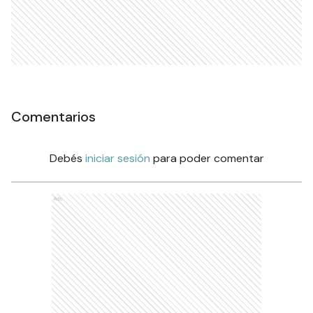
Comentarios
Debés
iniciar sesión
para poder comentar
Ads