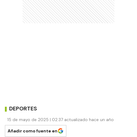
DEPORTES
15 de mayo de 2025 | 02:37 actualizado hace un año
Añadir como fuente en