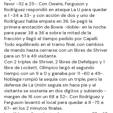
favor -32 a 25-. Con Owens, Ferguson y
Rodríguez respondió en ataque La U para quedar
a 1 -34 a 33- y con acción de dos y uno de
Rodríguez había empate en 36. Se pegó la
primera anotación de Bowie -doble- en la noche
para pasar 38 a 36 a sobre la mitad de la
fracción y llegó el tiempo pedido por Capelli.
Todo equilibrado en el tramo final, con cambios
de mando hasta cerrarse con un libres de Shriver
para un 51 a 49 visitante.
Con 2 triples de Shriver, 2 libres de Defelippo y 1
libre de Lockett, Olímpico largó el segundo
tiempo con un 9 a 0 y ganaba por 11 -60 a 49-.
Noblega rompió la sequía con un triple, pero la
defensa de La Unión seguía sin hace pie y el
visitante se sostenía en dos dígitos y subiendo -
margen de 16 con un 68 a 52-. Con Rodríguez y
Ferguson levantó el local para quedar a 8 -75 a
67- en los 2 minutos finales.