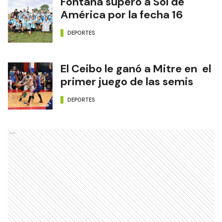
Fontana superó a Sol de
América por la fecha 16
DEPORTES
El Ceibo le ganó a Mitre en el
primer juego de las semis
DEPORTES
Ads