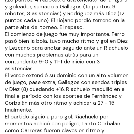
y goleador, sumado a Gallegos (15 puntos, 9
rebotes, 3 asistencias) y Rodríguez más Diez (12
puntos cada uno). El riojano perdió terreno en la
parte alta del torneo. El repaso.
El comienzo de juego fue muy importante. Ferro
pasó bien la bola, tuvo mucho ritmo y gol en Diez
y Lezcano para anotar seguido ante un Riachuelo
con muchos problemas atrás para un
contundente 9-0 y 11-1 de inicio con 3
asistencias.
El verde extendió su dominio con un alto volumen
de juego, pase extra, Gallegos con sendos triples
y Diez (8) quedando +16. Riachuelo maquilló en el
final el período con los aportes de Fernández y
Corbalán más otro ritmo y achicar a 27 - 15
finalmente.
El partido siguió a puro gol. Riachuelo por
momentos achicó con peligro, tanto Corbalán
como Carreras fueron claves en ritmo y