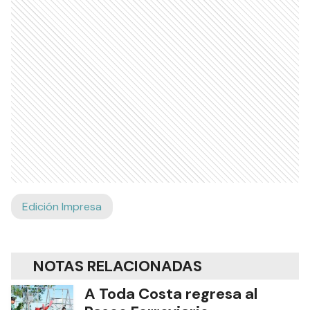
Edición Impresa
NOTAS RELACIONADAS
A Toda Costa regresa al