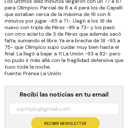
Los últimos diez minutos largaron con un 77 a 67
para Olímpico. Parcial de 8 a 4 para los de Capelli
que estaban cerca de la máxima de 16 con 8
minutos por jugar -85 a 71-. Llegó a los 16 de
nuevo con triple de Pérez -89 a 73- y los pasó
con otro acierto de 3 de Pérez que además sacó
falta, sumando el libre. Ya era brecha de 18 -93 a
75- que Olímpico supo cuidar muy bien hasta el
final. La llegó a bajar a 11 La Unión -93 a 82- pero
no pudo ir más allá con la fragilidad defensiva que
tuvo toda la noche.
Fuente: Prensa La Unión.
Recibí las noticias en tu email
RECIBIR NEWSLETTER