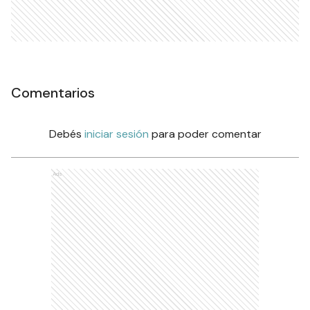
Comentarios
Debés
iniciar sesión
para poder comentar
Ads