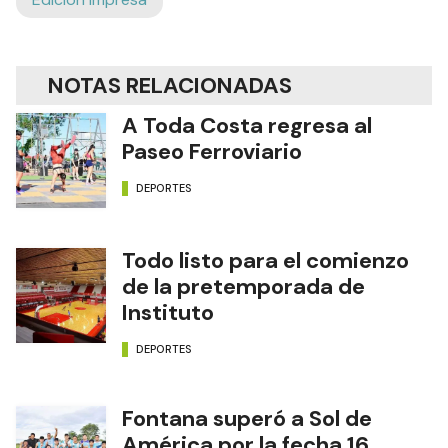
NOTAS RELACIONADAS
A Toda Costa regresa al
Paseo Ferroviario
DEPORTES
Todo listo para el comienzo
de la pretemporada de
Instituto
DEPORTES
Fontana superó a Sol de
América por la fecha 16