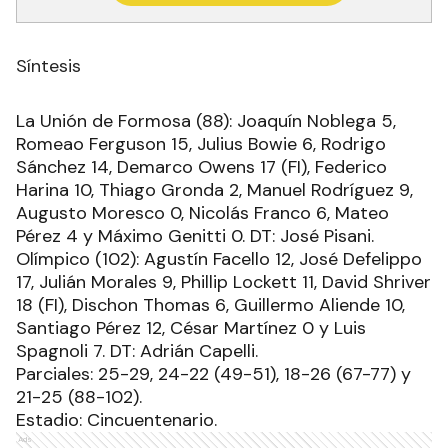
Síntesis
La Unión de Formosa (88): Joaquín Noblega 5,
Romeao Ferguson 15, Julius Bowie 6, Rodrigo
Sánchez 14, Demarco Owens 17 (FI), Federico
Harina 10, Thiago Gronda 2, Manuel Rodríguez 9,
Augusto Moresco 0, Nicolás Franco 6, Mateo
Pérez 4 y Máximo Genitti 0. DT: José Pisani.
Olímpico (102): Agustín Facello 12, José Defelippo
17, Julián Morales 9, Phillip Lockett 11, David Shriver
18 (FI), Dischon Thomas 6, Guillermo Aliende 10,
Santiago Pérez 12, César Martínez 0 y Luis
Spagnoli 7. DT: Adrián Capelli.
Parciales: 25-29, 24-22 (49-51), 18-26 (67-77) y
21-25 (88-102).
Estadio: Cincuentenario.
Ads