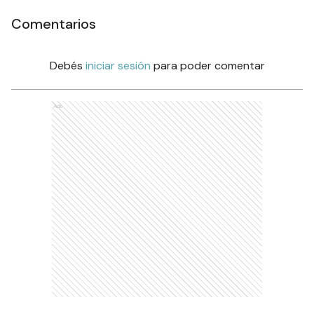
Comentarios
Debés
iniciar sesión
para poder comentar
Ads