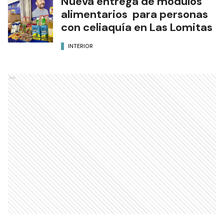
Nueva entrega de módulos
alimentarios para personas
con celiaquía en Las Lomitas
INTERIOR
Ads