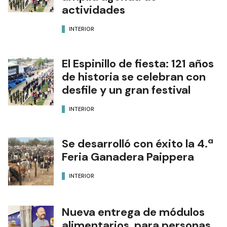
actividades
INTERIOR
El Espinillo de fiesta: 121 años
de historia se celebran con
desfile y un gran festival
INTERIOR
Se desarrolló con éxito la 4.ª
Feria Ganadera Paippera
INTERIOR
Nueva entrega de módulos
alimentarios para personas