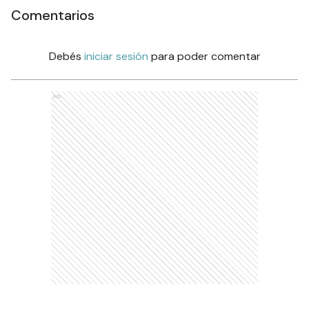
Comentarios
Debés
iniciar sesión
para poder comentar
Ads