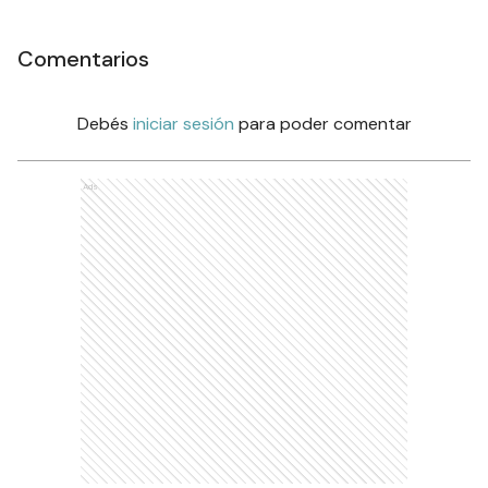
Comentarios
Debés
iniciar sesión
para poder comentar
Ads