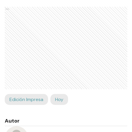
Ads
Edición Impresa
Hoy
Autor