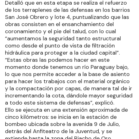
Detalló que en esta etapa se realiza el refuerzo
de los terraplenes de las defensas en los barrios
San José Obrero y lote 4, puntualizando que las
obras consisten en el ensanchamiento del
coronamiento y el pie del talud, con lo cual
“aumentamos la seguridad tanto estructural
como desde el punto de vista de filtración
hidráulica para proteger a la ciudad capital”.
“Estas obras las podemos hacer en este
momento donde tenemos un río Paraguay bajo,
lo que nos permite acceder a la base de asiento
para hacer los trabajos con el material orgánico
y la compactación por capas, de manera tal de ir
incrementando la cota, dándole mayor seguridad
a todo este sistema de defensas”, explicó.
Ello se ejecuta en una extensión aproximada de
cinco kilómetros: se inicia en la estación de
bombeo ubicada sobre la avenida 9 de Julio,
detrás del Anfiteatro de la Juventud, y se
extiende hasta la zona del Riacho de Oro.