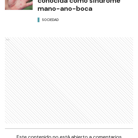
conocida como síndrome
mano-ano-boca
SOCIEDAD
Ads
Este contenido no está abierto a comentarios