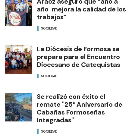
Aráoz aseguró que “año a
año mejora la calidad de los
trabajos”
SOCIEDAD
La Diócesis de Formosa se
prepara para el Encuentro
Diocesano de Catequistas
SOCIEDAD
Se realizó con éxito el
remate "25° Aniversario de
Cabañas Formoseñas
Integradas"
SOCIEDAD