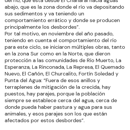
del río, que está desde El Chañaral hacia aguas
abajo, que es la zona donde el río va depositando
sus sedimentos y va teniendo un
comportamiento errático y donde se producen
principalmente los desbordes”.
Por tal motivo, en noviembre del año pasado,
teniendo en cuenta el comportamiento del río
para este ciclo, se iniciaron múltiples obras, tanto
en la zona Sur como en la Norte, que dieron
protección a las comunidades de Río Muerto, La
Esperanza, La Rinconada, La Represa, El Quemado
Nuevo, El Cañón, El Churcalito, Fortín Soledad y
Punta del Agua: “Fuera de esos anillos y
terraplenes de mitigación de la crecida, hay
puestos, hay parajes, porque la población
siempre se establece cerca del agua, cerca de
donde pueda haber pastura y agua para sus
animales, y esos parajes son los que están
afectados por estos desbordes”.