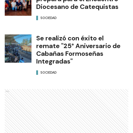
Diocesano de Catequistas
SOCIEDAD
Se realizó con éxito el
remate "25° Aniversario de
Cabañas Formoseñas
Integradas"
SOCIEDAD
Ads