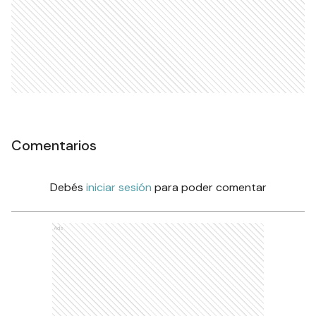
Comentarios
Debés
iniciar sesión
para poder comentar
Ads