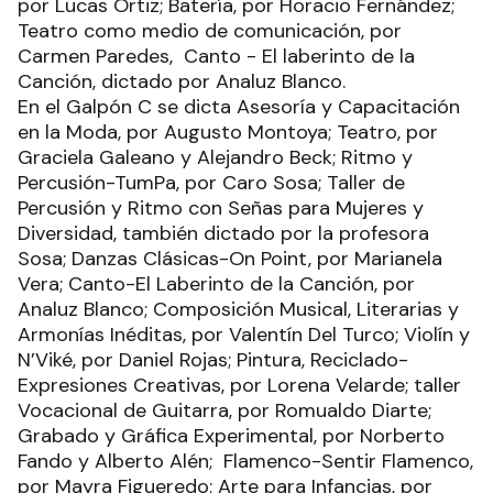
por Lucas Ortiz; Batería, por Horacio Fernández;
Teatro como medio de comunicación, por
Carmen Paredes, Canto - El laberinto de la
Canción, dictado por Analuz Blanco.
En el Galpón C se dicta Asesoría y Capacitación
en la Moda, por Augusto Montoya; Teatro, por
Graciela Galeano y Alejandro Beck; Ritmo y
Percusión-TumPa, por Caro Sosa; Taller de
Percusión y Ritmo con Señas para Mujeres y
Diversidad, también dictado por la profesora
Sosa; Danzas Clásicas-On Point, por Marianela
Vera; Canto-El Laberinto de la Canción, por
Analuz Blanco; Composición Musical, Literarias y
Armonías Inéditas, por Valentín Del Turco; Violín y
N’Viké, por Daniel Rojas; Pintura, Reciclado-
Expresiones Creativas, por Lorena Velarde; taller
Vocacional de Guitarra, por Romualdo Diarte;
Grabado y Gráfica Experimental, por Norberto
Fando y Alberto Alén; Flamenco-Sentir Flamenco,
por Mayra Figueredo; Arte para Infancias, por