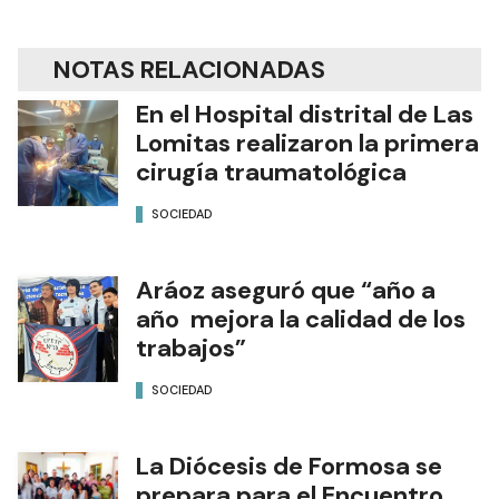
NOTAS RELACIONADAS
En el Hospital distrital de Las
Lomitas realizaron la primera
cirugía traumatológica
SOCIEDAD
Aráoz aseguró que “año a
año mejora la calidad de los
trabajos”
SOCIEDAD
La Diócesis de Formosa se
prepara para el Encuentro