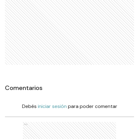
Comentarios
Debés
iniciar sesión
para poder comentar
Ads