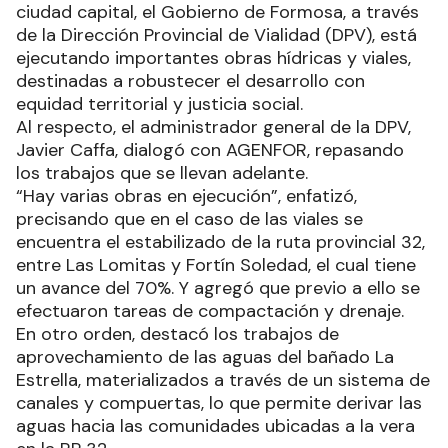
ciudad capital, el Gobierno de Formosa, a través
de la Dirección Provincial de Vialidad (DPV), está
ejecutando importantes obras hídricas y viales,
destinadas a robustecer el desarrollo con
equidad territorial y justicia social.
Al respecto, el administrador general de la DPV,
Javier Caffa, dialogó con AGENFOR, repasando
los trabajos que se llevan adelante.
“Hay varias obras en ejecución”, enfatizó,
precisando que en el caso de las viales se
encuentra el estabilizado de la ruta provincial 32,
entre Las Lomitas y Fortín Soledad, el cual tiene
un avance del 70%. Y agregó que previo a ello se
efectuaron tareas de compactación y drenaje.
En otro orden, destacó los trabajos de
aprovechamiento de las aguas del bañado La
Estrella, materializados a través de un sistema de
canales y compuertas, lo que permite derivar las
aguas hacia las comunidades ubicadas a la vera