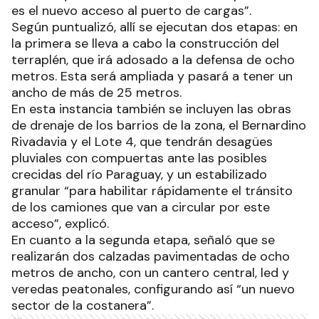
es el nuevo acceso al puerto de cargas”.
Según puntualizó, allí se ejecutan dos etapas: en
la primera se lleva a cabo la construcción del
terraplén, que irá adosado a la defensa de ocho
metros. Esta será ampliada y pasará a tener un
ancho de más de 25 metros.
En esta instancia también se incluyen las obras
de drenaje de los barrios de la zona, el Bernardino
Rivadavia y el Lote 4, que tendrán desagües
pluviales con compuertas ante las posibles
crecidas del río Paraguay, y un estabilizado
granular “para habilitar rápidamente el tránsito
de los camiones que van a circular por este
acceso”, explicó.
En cuanto a la segunda etapa, señaló que se
realizarán dos calzadas pavimentadas de ocho
metros de ancho, con un cantero central, led y
veredas peatonales, configurando así “un nuevo
sector de la costanera”.
Ads