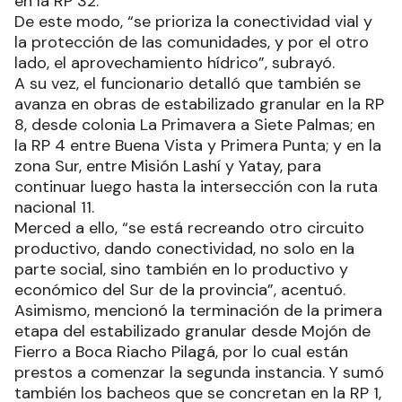
en la RP 32.
De este modo, “se prioriza la conectividad vial y
la protección de las comunidades, y por el otro
lado, el aprovechamiento hídrico”, subrayó.
A su vez, el funcionario detalló que también se
avanza en obras de estabilizado granular en la RP
8, desde colonia La Primavera a Siete Palmas; en
la RP 4 entre Buena Vista y Primera Punta; y en la
zona Sur, entre Misión Lashí y Yatay, para
continuar luego hasta la intersección con la ruta
nacional 11.
Merced a ello, “se está recreando otro circuito
productivo, dando conectividad, no solo en la
parte social, sino también en lo productivo y
económico del Sur de la provincia”, acentuó.
Asimismo, mencionó la terminación de la primera
etapa del estabilizado granular desde Mojón de
Fierro a Boca Riacho Pilagá, por lo cual están
prestos a comenzar la segunda instancia. Y sumó
también los bacheos que se concretan en la RP 1,