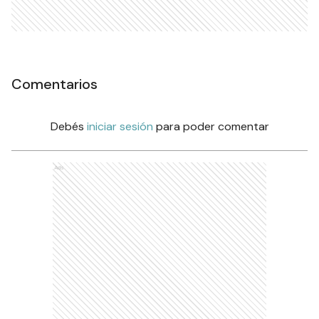
Comentarios
Debés
iniciar sesión
para poder comentar
Ads