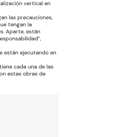
lización vertical en
gan las precauciones,
ue tengan la
es. Aparte, están
esponsabilidad”,
 se están ejecutando en
.
tiene cada una de las
con estas obras de