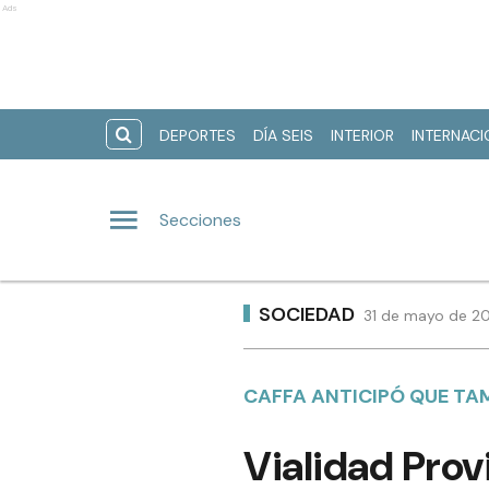
Ads
DEPORTES
DÍA SEIS
INTERIOR
INTERNAC
Secciones
SOCIEDAD
31 de mayo de 20
CAFFA ANTICIPÓ QUE TAM
Vialidad Prov