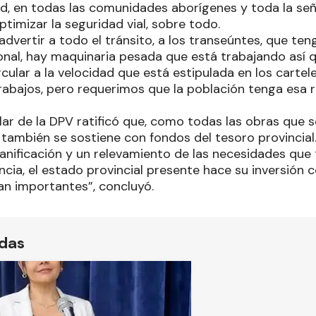
d, en todas las comunidades aborígenes y toda la seña
optimizar la seguridad vial, sobre todo.
dvertir a todo el tránsito, a los transeúntes, que ten
nal, hay maquinaria pesada que está trabajando así q
cular a la velocidad que está estipulada en los cartel
trabajos, pero requerimos que la población tenga esa r
tular de la DPV ratificó que, como todas las obras que
a también se sostiene con fondos del tesoro provincial
lanificación y un relevamiento de las necesidades que 
ncia, el estado provincial presente hace su inversión 
an importantes”, concluyó.
ídas