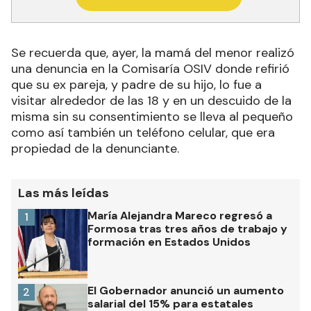
Se recuerda que, ayer, la mamá del menor realizó
una denuncia
en la Comisaría OSIV donde refirió
que su ex pareja, y padre de su hijo, lo fue a
visitar alrededor de las 18 y en un descuido de la
misma sin su consentimiento se lleva al pequeño
como así también un teléfono celular, que era
propiedad de la denunciante.
Las más leídas
María Alejandra Mareco regresó a
1
Formosa tras tres años de trabajo y
formación en Estados Unidos
El Gobernador anunció un aumento
2
salarial del 15% para estatales