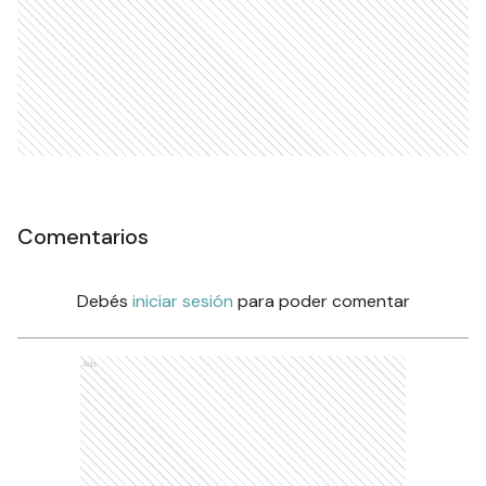
Comentarios
Debés
iniciar sesión
para poder comentar
Ads