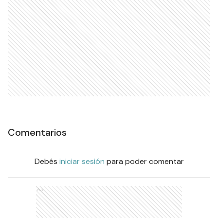
Comentarios
Debés
iniciar sesión
para poder comentar
Ads