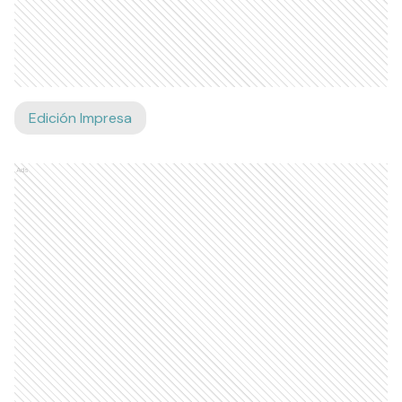
Edición Impresa
Ads