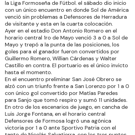
la Liga Formoseña de Fútbol. el sábado dio inicio
con un único encuentro en donde Sol de América
venció sin problemas a Defensores de Herradura
de visitante y esta en la cuarta colocación.
Ayer en el estadio Don Antonio Romero en el
horario central 1ro de Mayo venció 3 a 0 a Sol de
Mayo y trepó a la punta de las posiciones, los
goles para el ganador fueron convertidos por
Guillermo Romero, Willian Cárdenas y Walter
Castillo en contra. El portuario es el único invicto
hasta el momento.
En el encuentro preliminar San José Obrero se
alzó con un triunfo frente a San Lorenzo por 1 a 0
con único gol convertido por Matías Paredes
para Sanjo que tomó respiro y sumó 11 unidades.
En otro de los escenarios de juego, en cancha de
Luis Jorge Fontana, en el horario central
Defensores de Formosa logró una agónica
victoria por 1 a 0 ante Sportivo Patria con el
tanto de Nicolás Salvatierra, con los tres puntos