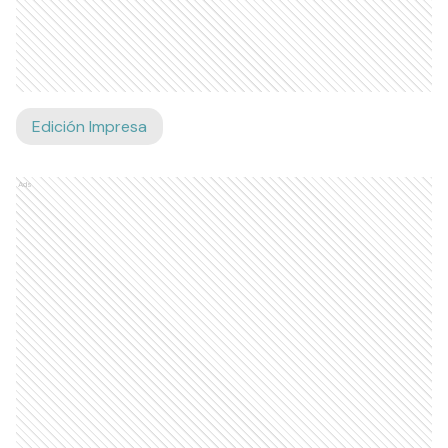
Edición Impresa
Ads