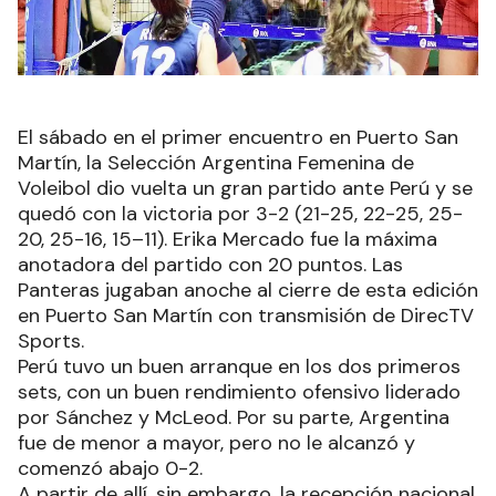
El sábado en el primer encuentro en Puerto San
Martín, la Selección Argentina Femenina de
Voleibol dio vuelta un gran partido ante Perú y se
quedó con la victoria por 3-2 (21-25, 22-25, 25-
20, 25-16, 15–11). Erika Mercado fue la máxima
anotadora del partido con 20 puntos. Las
Panteras jugaban anoche al cierre de esta edición
en Puerto San Martín con transmisión de DirecTV
Sports.
Perú tuvo un buen arranque en los dos primeros
sets, con un buen rendimiento ofensivo liderado
por Sánchez y McLeod. Por su parte, Argentina
fue de menor a mayor, pero no le alcanzó y
comenzó abajo 0-2.
A partir de allí, sin embargo, la recepción nacional