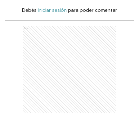
Debés
iniciar sesión
para poder comentar
Ads