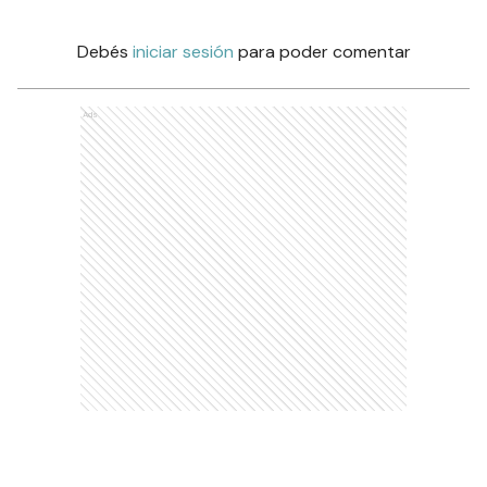
Debés
iniciar sesión
para poder comentar
Ads