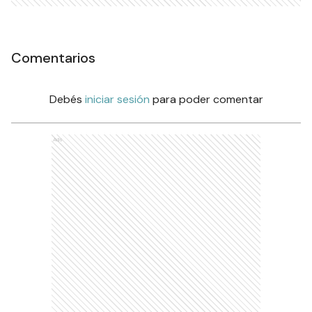
Comentarios
Debés
iniciar sesión
para poder comentar
Ads