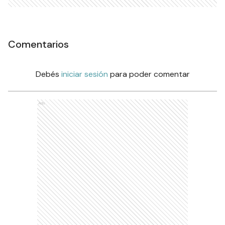
Comentarios
Debés
iniciar sesión
para poder comentar
Ads