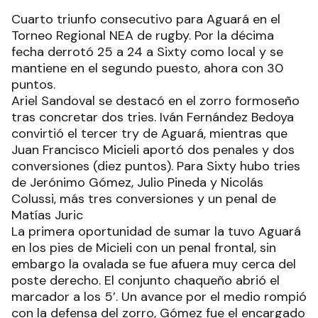
Cuarto triunfo consecutivo para Aguará en el
Torneo Regional NEA de rugby. Por la décima
fecha derrotó 25 a 24 a Sixty como local y se
mantiene en el segundo puesto, ahora con 30
puntos.
Ariel Sandoval se destacó en el zorro formoseño
tras concretar dos tries. Iván Fernández Bedoya
convirtió el tercer try de Aguará, mientras que
Juan Francisco Micieli aportó dos penales y dos
conversiones (diez puntos). Para Sixty hubo tries
de Jerónimo Gómez, Julio Pineda y Nicolás
Colussi, más tres conversiones y un penal de
Matías Juric
La primera oportunidad de sumar la tuvo Aguará
en los pies de Micieli con un penal frontal, sin
embargo la ovalada se fue afuera muy cerca del
poste derecho. El conjunto chaqueño abrió el
marcador a los 5’. Un avance por el medio rompió
con la defensa del zorro, Gómez fue el encargado