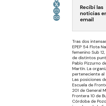
Recibí las
noticias e
email
Tras dos intensa
EPEP 54 Flota Na
femenino Sub 12,
de distintos punt
Pablo Pizzurno d
Martín. La organ
perteneciente al 
Las posiciones de
Escuela de Front
201 de General Ma
Frontera 10 de B
Córdoba de Pozo 