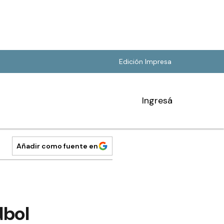
Edición Impresa
Ingresá
Añadir como fuente en
dbol