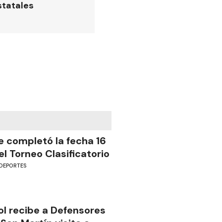
statales
e completó la fecha 16
el Torneo Clasificatorio
DEPORTES
ol recibe a Defensores