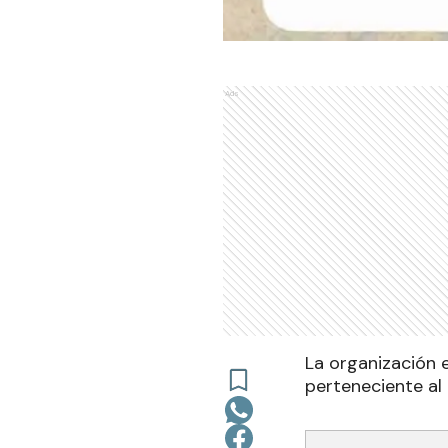
Ads
La organización 
perteneciente al 