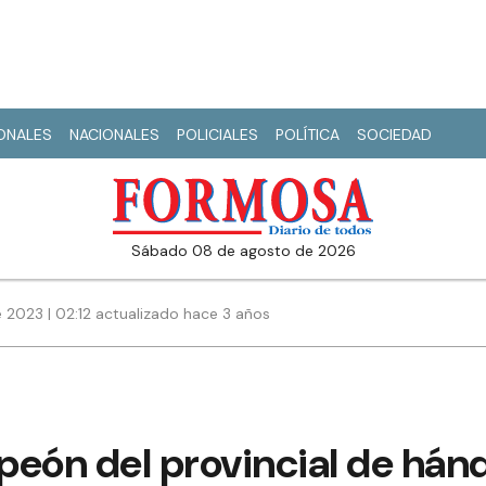
IONALES
NACIONALES
POLICIALES
POLÍTICA
SOCIEDAD
sábado 08 de agosto de 2026
 2023 | 02:12 actualizado hace 3 años
mpeón del provincial de hán