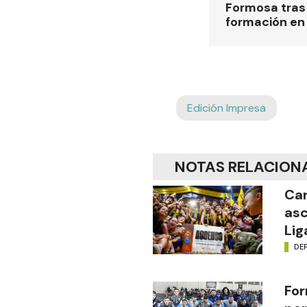
Formosa tras 
formación en
Edición Impresa
NOTAS RELACION
Car
asc
Lig
DE
For