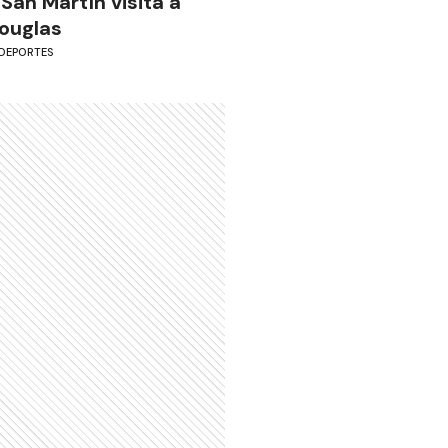
 San Martín visita a
ouglas
DEPORTES