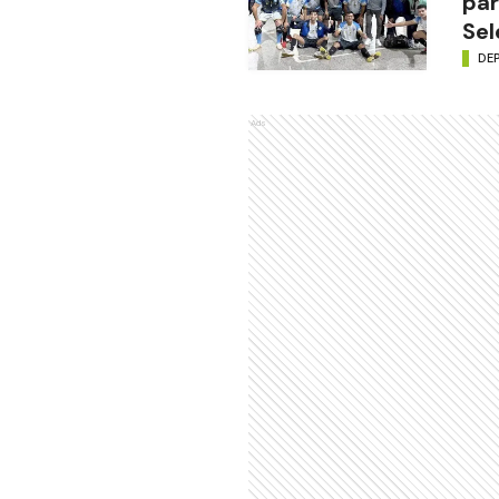
par
Sel
DE
Ads