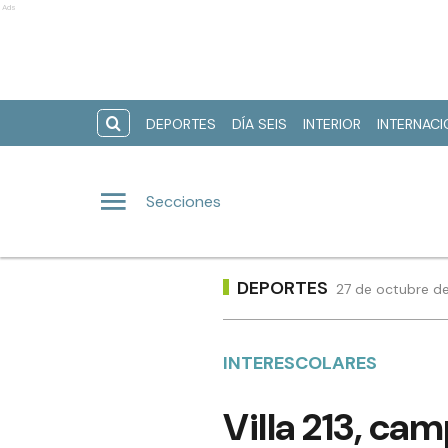
Ads
DEPORTES
DÍA SEIS
INTERIOR
INTERNAC
Secciones
DEPORTES
27 de octubre de
INTERESCOLARES
Villa 213, ca