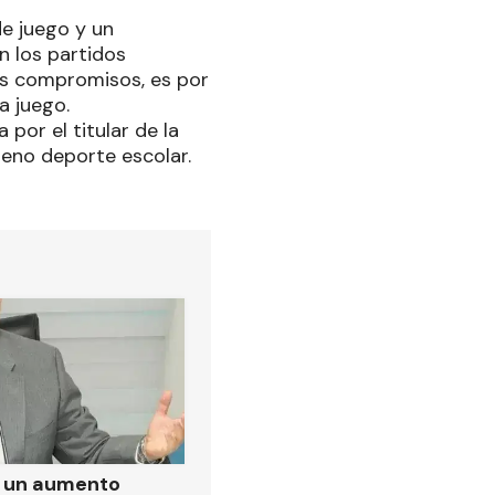
de juego y un
n los partidos
os compromisos, es por
a juego.
por el titular de la
leno deporte escolar.
ó un aumento