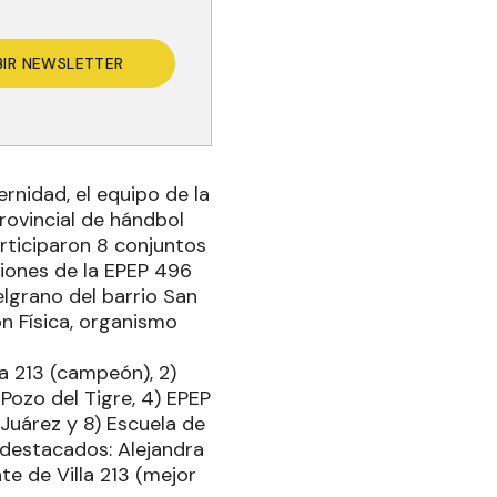
BIR NEWSLETTER
rnidad, el equipo de la
rovincial de hándbol
articiparon 8 conjuntos
ciones de la EPEP 496
elgrano del barrio San
n Física, organismo
la 213 (campeón), 2)
Pozo del Tigre, 4) EPEP
 Juárez y 8) Escuela de
 destacados: Alejandra
e de Villa 213 (mejor