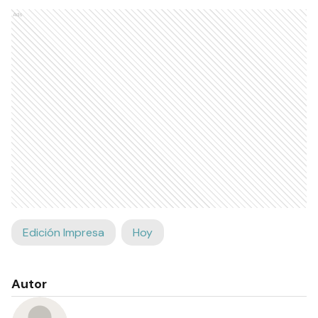
Ads
Edición Impresa
Hoy
Autor