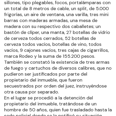
sillones, tipo plegables, focos, portalámparas con
un total de 8 metros de cable, un split, de 5.000
frigorías, un aire de ventana, una varilla, tres mini
barras con maderas armadas, una mesa de
madera con su respectivo dos caballetes; un
bastón de clíper, una manta, 27 botellas de vidrio
de cerveza todos cerrados, 52 botellas de
cerveza todos vacíos, botellas de vino, todos
vacíos, 9 cajones vacíos, tres cajas de cigarrillos,
marca Rodeo y la suma de 155.200 pesos.
También se constató la existencia de tres armas
de fuego y cartuchos de diversos calibres, que no
pudieron ser justificados por parte del
propietario del inmueble, que fueron
secuestrados por orden del juez, instruyéndose
otra causa por separado.
En el lugar se procedió a la detención del
propietario del inmueble, tratándose de un
hombre de 50 años, quien fue trasladado hasta la
sede policial donde se le notificó su situación