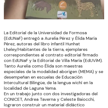
La Editorial de la Universidad de Formosa
(EdUNaF) entregó a Aurelia Pérez y Élida María
Pérez, autoras del libro infantil Hunhat
Lheley/Habitantes de la tierra, ejemplares
correspondientes al contrato editorial firmado
con EdUNaF y la Editorial de Villa María (EdUViM).
Tanto Aurelia como Élida son maestras
especiales de la modalidad aborigen (MEMA) y se
desempeñan en escuelas de Educación
Intercultural Bilingüe, de la lengua wichí en la
localidad de Laguna Yema.
En un trabajo junto con dos investigadoras del
CONICET, Andrea Taverna y Celeste Baiocchi,
lograron construir un material didáctico