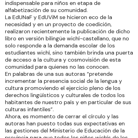
indispensable para niños en etapa de
alfabetización de su comunidad.
La EdUNaF y EdUViM se hicieron eco de la
necesidad y en un proyecto de coedición,
realizaron recientemente la publicación de dicho
libro en versión bilingüe wichí-castellano, que no
solo responde a la demanda escolar de los
estudiantes wichí, sino también brinda una puerta
de acceso a la cultura y cosmovisión de esta
comunidad para quienes no las conocen.
En palabras de una sus autoras “pretende
incrementar la presencia social de la lengua y
cultura promoviendo el ejercicio pleno de los
derechos lingüísticos y culturales de todos los
habitantes de nuestro país y en particular de sus
culturas infantiles”.
Ahora, es momento de cerrar el círculo y las
autoras han puesto todas sus expectativas en
las gestiones del Ministerio de Educación de la
provincia para que todos los niños wichís de los