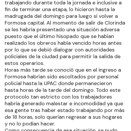
trabajando durante toda la jornada e inclusive a
fin de terminar una etapa, lo hicieron hasta la
madrugada del domingo para luego sí volver a
Formosa capital. Al momento de salir de Clorinda
se les habría presentado una situación adversa
puesto que el último hisopado que se habían
realizado los obreros había vencido horas antes
por lo que se debió dialogar con autoridades
policiales de la ciudad para permitir la salida de
estos operarios.
Horas más tarde se conoció que en el ingreso a
Formosa habrían sido escoltados por personal
policial hasta la UPAC donde permanecieron
hasta horas de la tarde del domingo. Todo este
protocolo tan estricto con los trabajadores
habría generado malestar e incomodidad ya que
esa gente tras haber estado trabajando por más
de 18 horas, solo querían regresar a sus hogares
y no lo podían hacer.
Como consecuencia de esa situación, se pudo