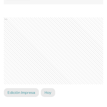
Ads
Edición Impresa
Hoy