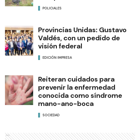
POLICIALES
Provincias Unidas: Gustavo
Valdés, con un pedido de
visión federal
EDICIÓN IMPRESA
Reiteran cuidados para
prevenir la enfermedad
conocida como síndrome
mano-ano-boca
SOCIEDAD
Ads