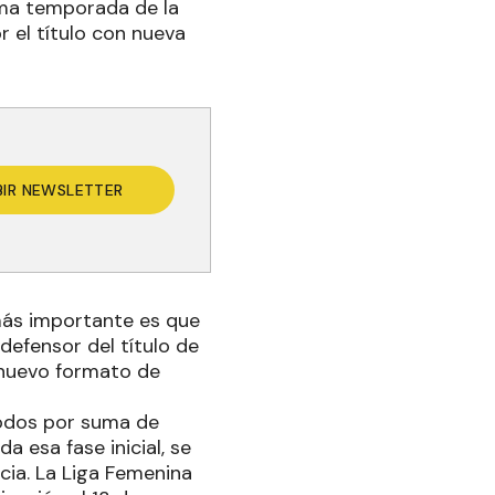
xima temporada de la
r el título con nueva
BIR NEWSLETTER
 más importante es que
defensor del título de
 nuevo formato de
todos por suma de
 esa fase inicial, se
cia. La Liga Femenina