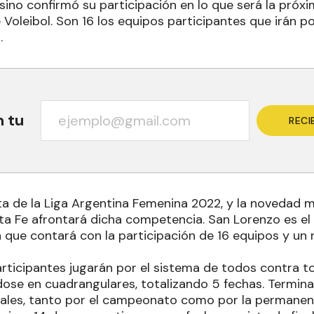
esino confirmó su participación en lo que será la pró
Voleibol. Son 16 los equipos participantes que irán po
.
n tu
RECI
uta de la Liga Argentina Femenina 2022, y la novedad
ta Fe afrontará dicha competencia. San Lorenzo es el 
que contará con la participación de 16 equipos y un
articipantes jugarán por el sistema de todos contra 
se en cuadrangulares, totalizando 5 fechas. Terminada
inales, tanto por el campeonato como por la permanen