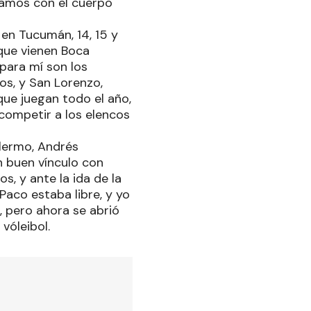
mamos con el cuerpo
 en Tucumán, 14, 15 y
 que vienen Boca
 para mí son los
os, y San Lorenzo,
ue juegan todo el año,
 competir a los elencos
llermo, Andrés
un buen vínculo con
s, y ante la ida de la
Paco estaba libre, y yo
 pero ahora se abrió
vóleibol.