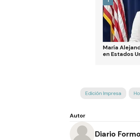
María Alejand
en Estados U
Edición Impresa
Ho
Autor
Diario Form