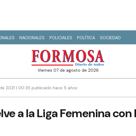
IONALES
NACIONALES
POLICIALES
POLÍTICA
SOCIEDAD
viernes 07 de agosto de 2026
de 2021 | 00:35 publicado hace 5 años
elve a la Liga Femenina co