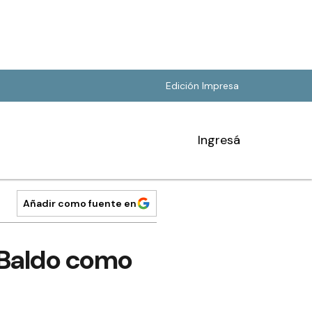
Edición Impresa
Ingresá
Añadir como fuente en
n Baldo como