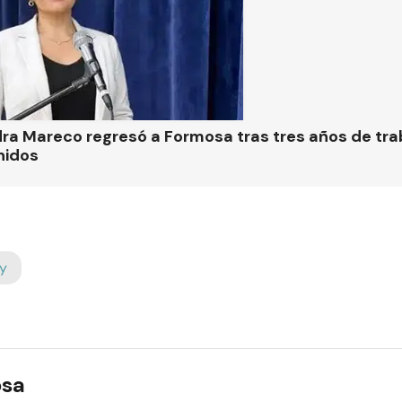
ra Mareco regresó a Formosa tras tres años de tra
nidos
y
osa