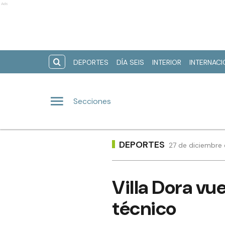
Ads
DEPORTES
DÍA SEIS
INTERIOR
INTERNAC
Secciones
DEPORTES
27 de diciembre 
Villa Dora vu
técnico