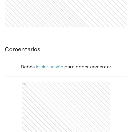
Comentarios
Debés
iniciar sesión
para poder comentar
Ads