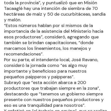
interesante de productores.
Precisó que “son alrededor de 3600 productores
que siembran o trabajan unas 4200 hectáreas en
toda la provincia”, y puntualizó que en Misión
Tacaaglé hay una intención de siembra de 70
hectáreas de maíz y 50 de cucurbitáceas, sandía
y melón.
“Estos números hablan por sí mismos de la
importancia de la asistencia del Ministerio hacia
esos productores”, consideró, agregando que
también se brindan capacitaciones, “donde
marcamos los lineamientos, los manejos y
recomendaciones”.
Por su parte, el intendente local, José Ravano,
consideró la jornada como “es algo muy
importante y beneficioso para nuestros
pequeños paipperos y paipperas”.
Subrayó que “esta acción abarca a 200
productores que trabajan siempre en la zona”,