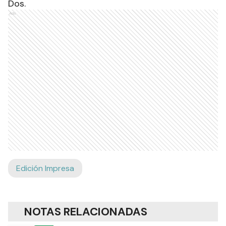
Anticipó que en esta semana entrante estarán en
la localidad de Villa Dos Trece, Laguna Naineck,
Villafañe, Pirané, luego Pozo del Tigre y San Martín
Dos.
Ads
Edición Impresa