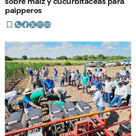
sobre maíz y cucurbitáceas para
paipperos