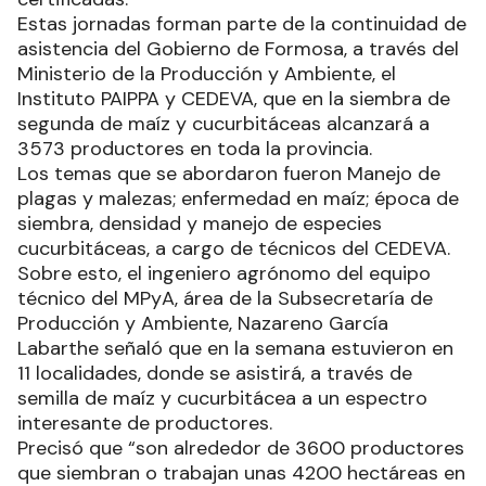
desarrolló un nuevo encuentro con productores
paipperos de la zona, que incluyó una exposición
técnica, dinámica a campo y entrega de semillas
certificadas.
Estas jornadas forman parte de la continuidad de
asistencia del Gobierno de Formosa, a través del
Ministerio de la Producción y Ambiente, el
Instituto PAIPPA y CEDEVA, que en la siembra de
segunda de maíz y cucurbitáceas alcanzará a
3573 productores en toda la provincia.
Los temas que se abordaron fueron Manejo de
plagas y malezas; enfermedad en maíz; época de
siembra, densidad y manejo de especies
cucurbitáceas, a cargo de técnicos del CEDEVA.
Sobre esto, el ingeniero agrónomo del equipo
técnico del MPyA, área de la Subsecretaría de
Producción y Ambiente, Nazareno García
Labarthe señaló que en la semana estuvieron en
11 localidades, donde se asistirá, a través de
semilla de maíz y cucurbitácea a un espectro