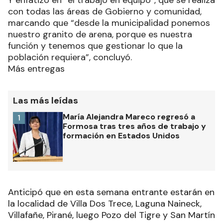
destacando que “tenemos un gobierno siempre
presente con nuestros pequeños productores y
eso es una tranquilidad para nosotros”.
Y enfatizó en “el trabajo en equipo”, que se realiza
con todas las áreas de Gobierno y comunidad,
marcando que “desde la municipalidad ponemos
nuestro granito de arena, porque es nuestra
función y tenemos que gestionar lo que la
población requiera”, concluyó.
Más entregas
Las más leídas
María Alejandra Mareco regresó a
1
Formosa tras tres años de trabajo y
formación en Estados Unidos