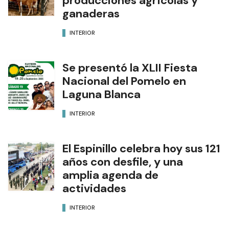
producciones agrícolas y
ganaderas
INTERIOR
Se presentó la XLII Fiesta
Nacional del Pomelo en
Laguna Blanca
INTERIOR
El Espinillo celebra hoy sus 121
años con desfile, y una
amplia agenda de
actividades
INTERIOR