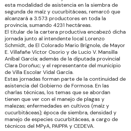
esta modalidad de asistencia en la siembra de
segunda de maíz y cucurbitáceas, remarcó que
alcanzará a 3.573 productores en toda la
provincia, sumando 4231 hectáreas.
El titular de la cartera productiva encabezó dicha
jornada junto al intendente local Lorenzo
Schmidt, de El Colorado Mario Brígnole, de Mayor
E. Villafañe Víctor Osorio y de Lucio V. Mansilla
Aníbal García; además de la diputada provincial
Clara Doroñuc; y el representante del municipio
de Villa Escolar Vidal García.
Estas jornadas forman parte de la continuidad de
asistencia del Gobierno de Formosa. En las
charlas técnicas, los temas que se abordan
tienen que ver con el manejo de plagas y
malezas; enfermedades en cultivos (maíz y
cucurbitáceas); época de siembra, densidad y
manejo de especies cucurbitáceas, a cargo de
técnicos del MPyA, PAIPPA y CEDEVA.