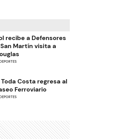
ol recibe a Defensores
 San Martín visita a
ouglas
DEPORTES
 Toda Costa regresa al
aseo Ferroviario
DEPORTES