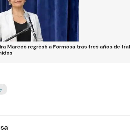
ra Mareco regresó a Formosa tras tres años de tra
nidos
y
osa