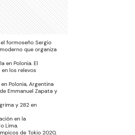
 el formoseño Sergio
ón moderno que organiza
a en Polonia. El
en los relevos
 en Polonia, Argentina
os de Emmanuel Zapata y
sgrima y 282 en
ación en la
ro Lima.
límpicos de Tokio 2020,