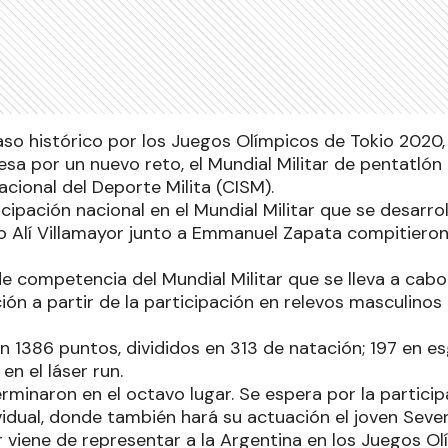
so histórico por los Juegos Olímpicos de Tokio 2020,
iesa por un nuevo reto, el Mundial Militar de pentatl
acional del Deporte Milita (CISM).
ipación nacional en el Mundial Militar que se desarroll
 Alí Villamayor junto a Emmanuel Zapata compitieron 
de competencia del Mundial Militar que se lleva a cabo
ión a partir de la participación en relevos masculin
n 1386 puntos, divididos en 313 de natación; 197 en e
en el láser run.
rminaron en el octavo lugar. Se espera por la particip
ividual, donde también hará su actuación el joven Seve
r viene de representar a la Argentina en los Juegos O