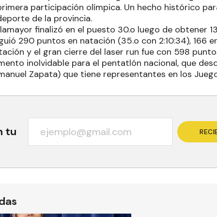
primera participación olímpica. Un hecho histórico pa
eporte de la provincia.
lamayor finalizó en el puesto 30.o luego de obtener 1
uió 290 puntos en natación (35.o con 2:10:34), 166 e
ación y el gran cierre del laser run fue con 598 puntos
ento inolvidable para el pentatlón nacional, que desd
anuel Zapata) que tiene representantes en los Juego
n tu
RECI
ídas