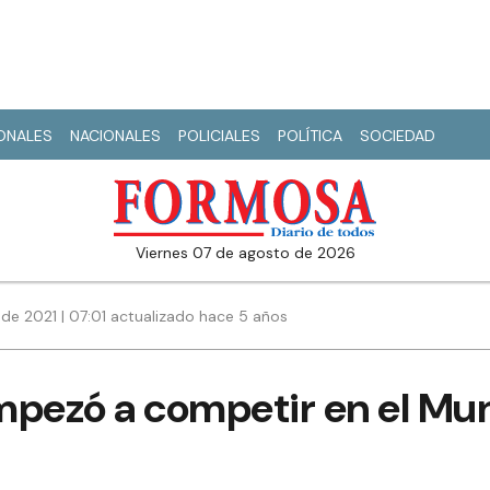
IONALES
NACIONALES
POLICIALES
POLÍTICA
SOCIEDAD
viernes 07 de agosto de 2026
de 2021 | 07:01 actualizado hace 5 años
pezó a competir en el Mund