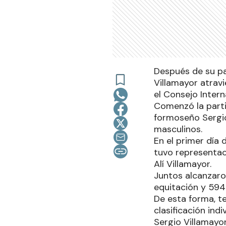
Después de su pa
Villamayor atrav
el Consejo Intern
Comenzó la partic
formoseño Sergio
masculinos.
En el primer día 
tuvo representac
Alí Villamayor.
Juntos alcanzaro
equitación y 594 
De esta forma, te
clasificación ind
Sergio Villamayo