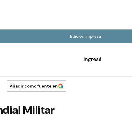
Edición Impresa
Ingresá
Añadir como fuente en
ial Militar