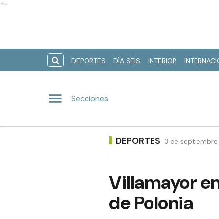
Ads
DEPORTES
DÍA SEIS
INTERIOR
INTERNAC
Secciones
DEPORTES
3 de septiembre 
Villamayor em
de Polonia