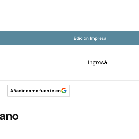
Edición Impresa
Ingresá
Añadir como fuente en
mano