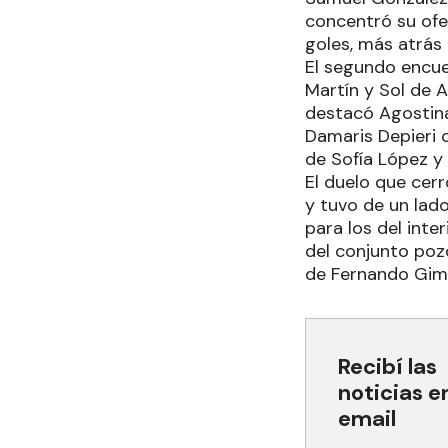
concentró su ofe
goles, más atrás
El segundo encue
Martín y Sol de A
destacó Agostina
Damaris Depieri c
de Sofía López y
El duelo que cer
y tuvo de un lado
para los del inte
del conjunto poz
de Fernando Gim
Recibí las
noticias e
email