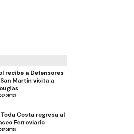
ol recibe a Defensores
 San Martín visita a
ouglas
DEPORTES
 Toda Costa regresa al
aseo Ferroviario
DEPORTES