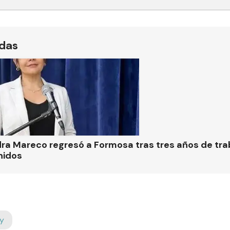
ídas
ra Mareco regresó a Formosa tras tres años de tra
nidos
y