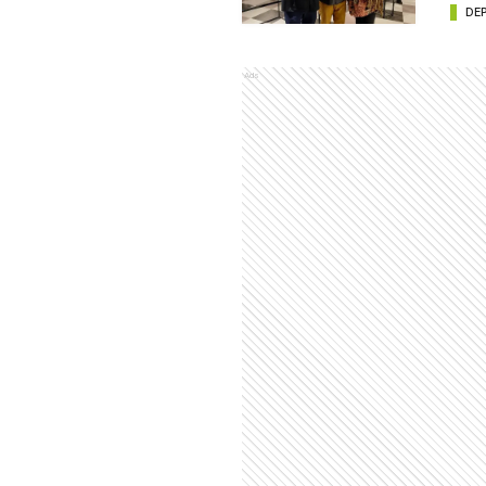
DE
Ads