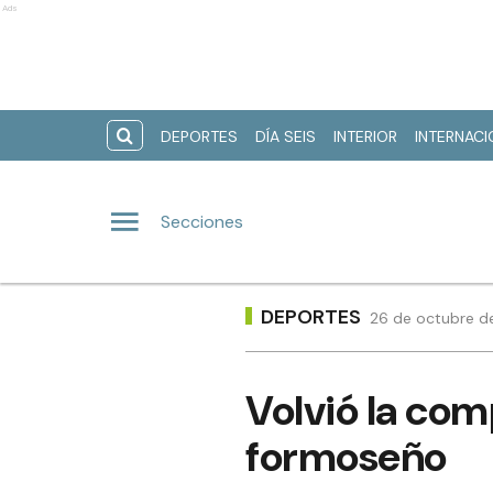
Ads
DEPORTES
DÍA SEIS
INTERIOR
INTERNAC
Secciones
DEPORTES
26 de octubre de
Volvió la com
formoseño