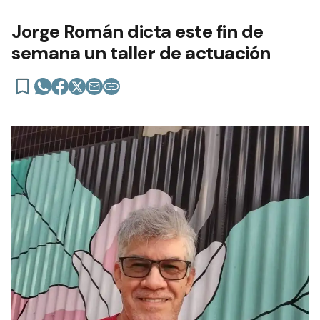
Jorge Román dicta este fin de
semana un taller de actuación