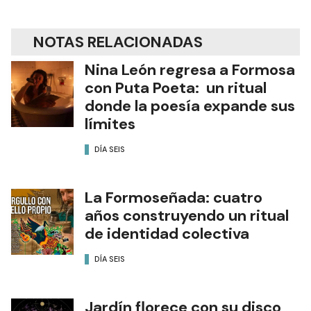
NOTAS RELACIONADAS
Nina León regresa a Formosa
con Puta Poeta: un ritual
donde la poesía expande sus
límites
DÍA SEIS
La Formoseñada: cuatro
años construyendo un ritual
de identidad colectiva
DÍA SEIS
Jardín florece con su disco