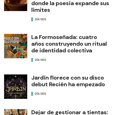
donde la poesía expande sus
límites
DÍA SEIS
La Formoseñada: cuatro
años construyendo un ritual
de identidad colectiva
DÍA SEIS
Jardín florece con su disco
debut Recién ha empezado
DÍA SEIS
Dejar de gestionar a tientas: