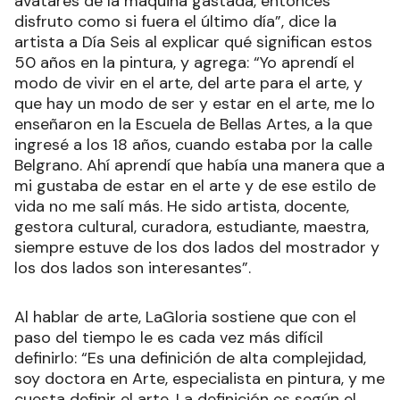
avatares de la máquina gastada, entonces
disfruto como si fuera el último día”, dice la
artista a Día Seis al explicar qué significan estos
50 años en la pintura, y agrega: “Yo aprendí el
modo de vivir en el arte, del arte para el arte, y
que hay un modo de ser y estar en el arte, me lo
enseñaron en la Escuela de Bellas Artes, a la que
ingresé a los 18 años, cuando estaba por la calle
Belgrano. Ahí aprendí que había una manera que a
mi gustaba de estar en el arte y de ese estilo de
vida no me salí más. He sido artista, docente,
gestora cultural, curadora, estudiante, maestra,
siempre estuve de los dos lados del mostrador y
los dos lados son interesantes”.
Al hablar de arte, LaGloria sostiene que con el
paso del tiempo le es cada vez más difícil
definirlo: “Es una definición de alta complejidad,
soy doctora en Arte, especialista en pintura, y me
cuesta definir el arte. La definición es según el