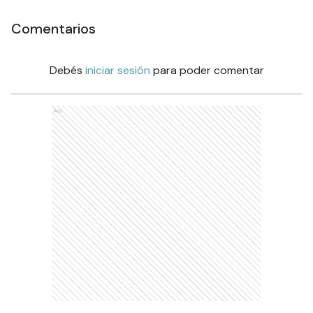
Comentarios
Debés
iniciar sesión
para poder comentar
Ads