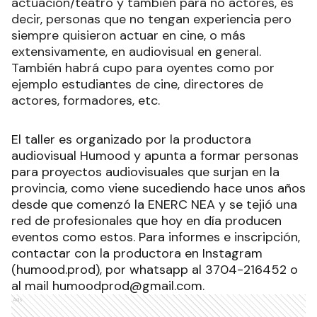
actuación/teatro y también para no actores, es
decir, personas que no tengan experiencia pero
siempre quisieron actuar en cine, o más
extensivamente, en audiovisual en general.
También habrá cupo para oyentes como por
ejemplo estudiantes de cine, directores de
actores, formadores, etc.
El taller es organizado por la productora
audiovisual Humood y apunta a formar personas
para proyectos audiovisuales que surjan en la
provincia, como viene sucediendo hace unos años
desde que comenzó la ENERC NEA y se tejió una
red de profesionales que hoy en día producen
eventos como estos. Para informes e inscripción,
contactar con la productora en Instagram
(humood.prod), por whatsapp al 3704-216452 o
al mail humoodprod@gmail.com.
Ads