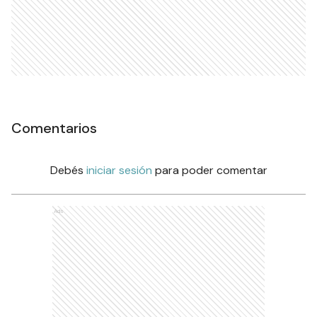
Comentarios
Debés
iniciar sesión
para poder comentar
Ads