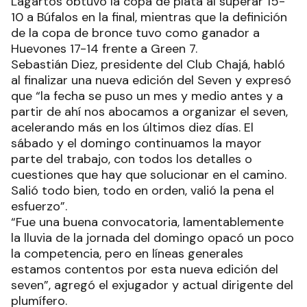
Lagartos obtuvo la copa de plata al superar 15-
10 a Búfalos en la final, mientras que la definición
de la copa de bronce tuvo como ganador a
Huevones 17-14 frente a Green 7.
Sebastián Diez, presidente del Club Chajá, habló
al finalizar una nueva edición del Seven y expresó
que “la fecha se puso un mes y medio antes y a
partir de ahí nos abocamos a organizar el seven,
acelerando más en los últimos diez días. El
sábado y el domingo continuamos la mayor
parte del trabajo, con todos los detalles o
cuestiones que hay que solucionar en el camino.
Salió todo bien, todo en orden, valió la pena el
esfuerzo”.
“Fue una buena convocatoria, lamentablemente
la lluvia de la jornada del domingo opacó un poco
la competencia, pero en líneas generales
estamos contentos por esta nueva edición del
seven”, agregó el exjugador y actual dirigente del
plumífero.