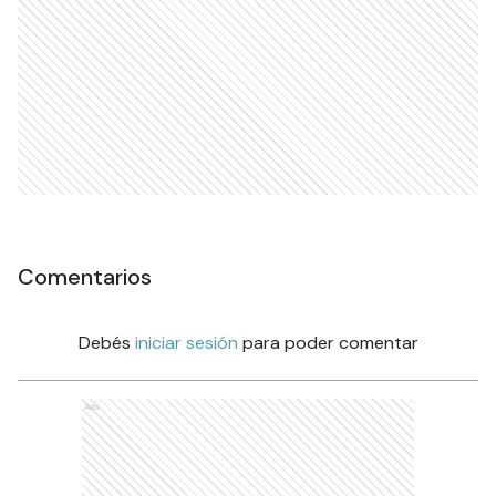
Comentarios
Debés
iniciar sesión
para poder comentar
Ads