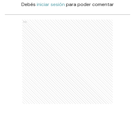
Debés
iniciar sesión
para poder comentar
Ads