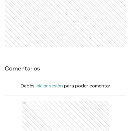
Comentarios
Debés
iniciar sesión
para poder comentar
Ads