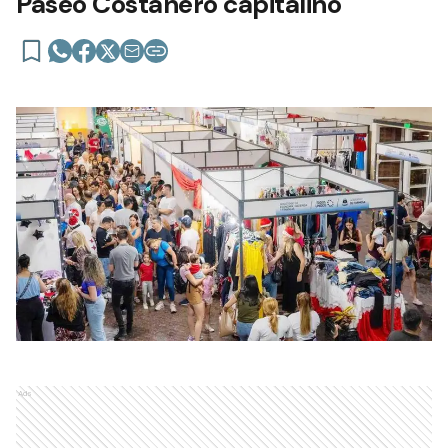
Paseo Costanero capitalino
Ads