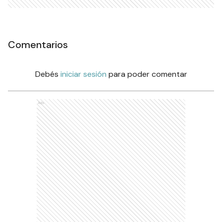
Comentarios
Debés
iniciar sesión
para poder comentar
Ads