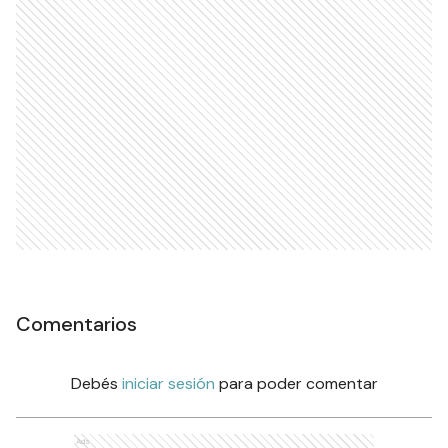
Comentarios
Debés
iniciar sesión
para poder comentar
Ads