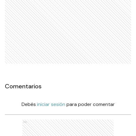
Comentarios
Debés
iniciar sesión
para poder comentar
Ads