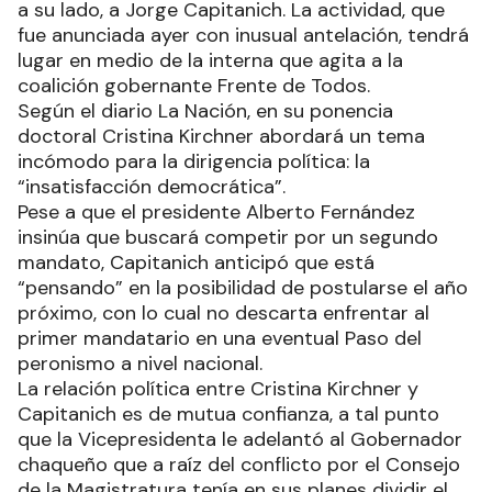
a su lado, a Jorge Capitanich. La actividad, que
fue anunciada ayer con inusual antelación, tendrá
lugar en medio de la interna que agita a la
coalición gobernante Frente de Todos.
Según el diario La Nación, en su ponencia
doctoral Cristina Kirchner abordará un tema
incómodo para la dirigencia política: la
“insatisfacción democrática”.
Pese a que el presidente Alberto Fernández
insinúa que buscará competir por un segundo
mandato, Capitanich anticipó que está
“pensando” en la posibilidad de postularse el año
próximo, con lo cual no descarta enfrentar al
primer mandatario en una eventual Paso del
peronismo a nivel nacional.
La relación política entre Cristina Kirchner y
Capitanich es de mutua confianza, a tal punto
que la Vicepresidenta le adelantó al Gobernador
chaqueño que a raíz del conflicto por el Consejo
de la Magistratura tenía en sus planes dividir el