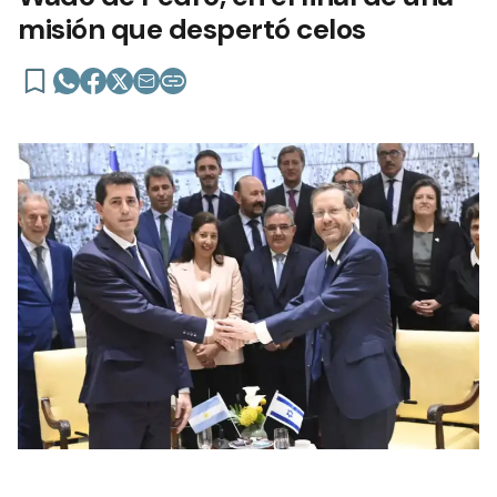
misión que despertó celos