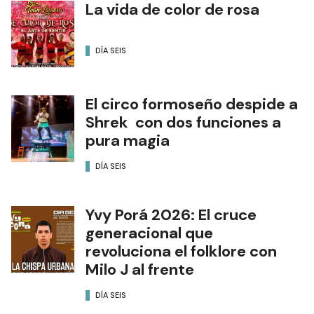
La vida de color de rosa
DÍA SEIS
El circo formoseño despide a
Shrek con dos funciones a
pura magia
DÍA SEIS
Yvy Porá 2026: El cruce
generacional que
revoluciona el folklore con
Milo J al frente
DÍA SEIS