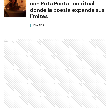
con Puta Poeta: un ritual
donde la poesía expande sus
límites
DÍA SEIS
Ads