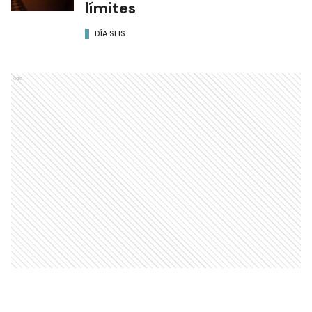
límites
DÍA SEIS
Ads