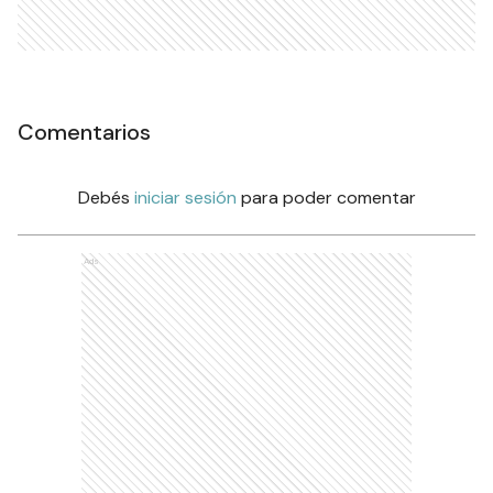
Comentarios
Debés
iniciar sesión
para poder comentar
Ads