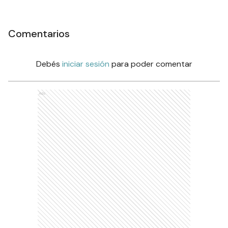
Comentarios
Debés
iniciar sesión
para poder comentar
Ads