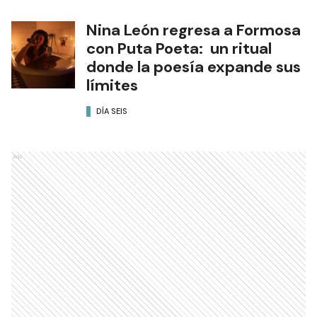
Nina León regresa a Formosa
con Puta Poeta: un ritual
donde la poesía expande sus
límites
DÍA SEIS
Ads