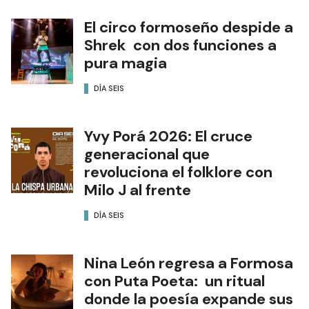
El circo formoseño despide a
Shrek con dos funciones a
pura magia
DÍA SEIS
Yvy Porá 2026: El cruce
generacional que
revoluciona el folklore con
Milo J al frente
DÍA SEIS
Nina León regresa a Formosa
con Puta Poeta: un ritual
donde la poesía expande sus