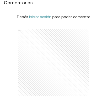
Comentarios
Debés
iniciar sesión
para poder comentar
Ads