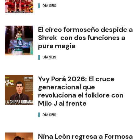
DÍA SEIS
El circo formoseño despide a
Shrek con dos funciones a
pura magia
DÍA SEIS
Yvy Porá 2026: El cruce
generacional que
revoluciona el folklore con
Milo J al frente
DÍA SEIS
Nina León regresa a Formosa