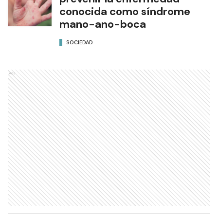
conocida como síndrome
mano-ano-boca
SOCIEDAD
Ads