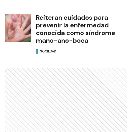
Reiteran cuidados para
prevenir la enfermedad
conocida como síndrome
mano-ano-boca
SOCIEDAD
Ads