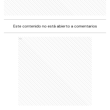
Este contenido no está abierto a comentarios
Ads