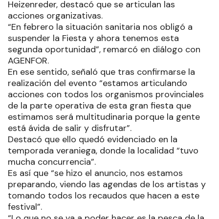
Heizenreder, destacó que se articulan las
acciones organizativas.
“En febrero la situación sanitaria nos obligó a
suspender la Fiesta y ahora tenemos esta
segunda oportunidad”, remarcó en diálogo con
AGENFOR.
En ese sentido, señaló que tras confirmarse la
realización del evento “estamos articulando
acciones con todos los organismos provinciales
de la parte operativa de esta gran fiesta que
estimamos será multitudinaria porque la gente
está ávida de salir y disfrutar”.
Destacó que ello quedó evidenciado en la
temporada veraniega, donde la localidad “tuvo
mucha concurrencia”.
Es así que “se hizo el anuncio, nos estamos
preparando, viendo las agendas de los artistas y
tomando todos los recaudos que hacen a este
festival”.
“Lo que no se va a poder hacer es la pesca de la