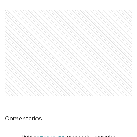
Ads
Comentarios
Debés
iniciar sesión
para poder comentar