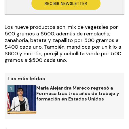
RECIBIR NEWSLETTER
Los nueve productos son: mix de vegetales por
500 gramos a $500, además de remolacha,
zanahoria, batata y zapallito por 500 gramos a
$400 cada uno. También, mandioca por un kilo a
$600 y morrón, perejil y cebollita verde por 500
gramos a $500 cada uno.
Las más leídas
María Alejandra Mareco regresó a
1
Formosa tras tres años de trabajo y
formación en Estados Unidos