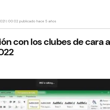
021 | 00:02 publicado hace 5 años
ón con los clubes de cara a
022