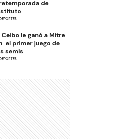
retemporada de
nstituto
DEPORTES
l Ceibo le ganó a Mitre
n el primer juego de
as semis
DEPORTES