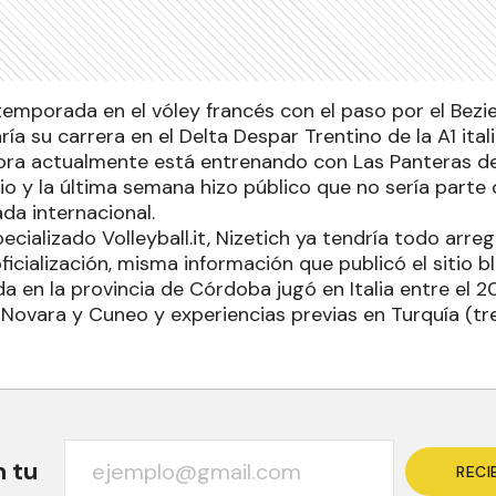
emporada en el vóley francés con el paso por el Bezier
ría su carrera en el Delta Despar Trentino de la A1 ital
ra actualmente está entrenando con Las Panteras de
o y la última semana hizo público que no sería parte d
a internacional.
pecializado Volleyball.it, Nizetich ya tendría todo arre
oficialización, misma información que publicó el sitio b
a en la provincia de Córdoba jugó en Italia entre el 2
 Novara y Cuneo y experiencias previas en Turquía (t
n tu
RECI