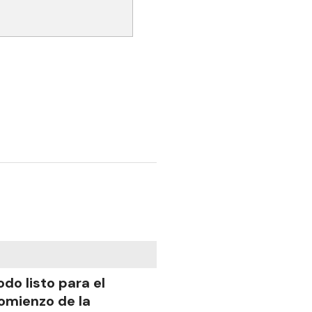
odo listo para el
omienzo de la