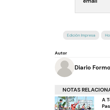
email
Edición Impresa
Ho
Autor
Diario Form
NOTAS RELACION
A T
Pas