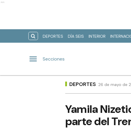
Ads
DEPORTES
DÍA SEIS
INTERIOR
INTERNAC
Secciones
DEPORTES
26 de mayo de 2
Yamila Nizeti
parte del Tren