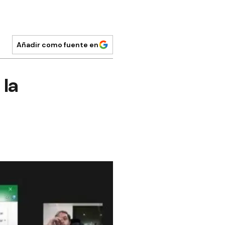
Añadir como fuente en
 la