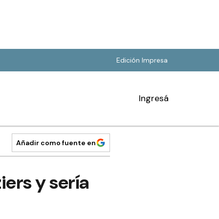
Edición Impresa
Ingresá
Añadir como fuente en
iers y sería