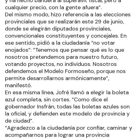
y ha hecho bandera al superávit fiscal, pero a
cualquier precio, con la gente afuera”.
Del mismo modo, hizo referencia a las elecciones
provinciales que se realizarán este 29 de junio,
donde se elegirán diputados provinciales,
convencionales constituyentes y concejales. En
ese sentido, pidió a la ciudadanía “no votar
enojados”: “Tenemos que pensar qué es lo que
nosotros pretendemos para nuestro futuro,
votando proyectos, no individuos. Nosotros
defendemos el Modelo Formoseño, porque nos
permite desarrollarnos armónicamente”,
manifestó.
En esa misma línea, Jofré llamó a elegir la boleta
azul completa, sin cortes. “Como dice el
gobernador Insfrán, todas las boletas azules son
la oficial, y defienden este modelo de provincia y
de ciudad”.
“Agradezco a la ciudadanía por confiar, caminar y
acompañarnos para lograr una provincia