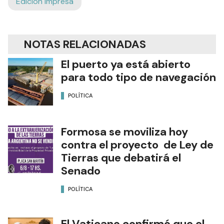
Edición Impresa
NOTAS RELACIONADAS
El puerto ya está abierto
para todo tipo de navegación
POLÍTICA
Formosa se moviliza hoy
contra el proyecto de Ley de
Tierras que debatirá el
Senado
POLÍTICA
El Vaticano confirmó que el