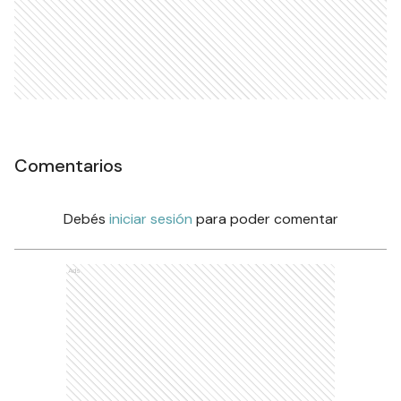
Comentarios
Debés
iniciar sesión
para poder comentar
Ads