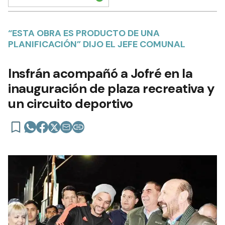
“ESTA OBRA ES PRODUCTO DE UNA
PLANIFICACIÓN” DIJO EL JEFE COMUNAL
Insfrán acompañó a Jofré en la
inauguración de plaza recreativa y
un circuito deportivo