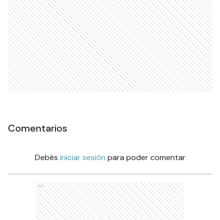
Comentarios
Debés
iniciar sesión
para poder comentar
Ads