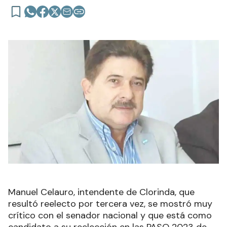
Manuel Celauro, intendente de Clorinda, que
resultó reelecto por tercera vez, se mostró muy
crítico con el senador nacional y que está como
candidato a su reelección en las PASO 2023 de