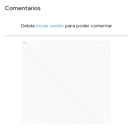
Comentarios
Debés
iniciar sesión
para poder comentar
Ads