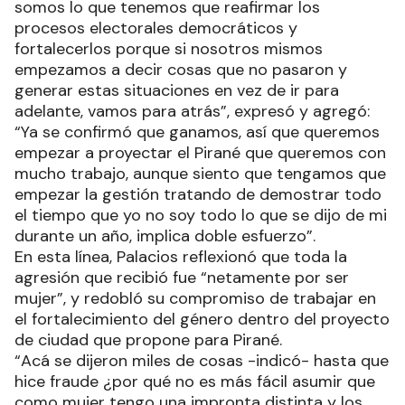
somos lo que tenemos que reafirmar los
procesos electorales democráticos y
fortalecerlos porque si nosotros mismos
empezamos a decir cosas que no pasaron y
generar estas situaciones en vez de ir para
adelante, vamos para atrás”, expresó y agregó:
“Ya se confirmó que ganamos, así que queremos
empezar a proyectar el Pirané que queremos con
mucho trabajo, aunque siento que tengamos que
empezar la gestión tratando de demostrar todo
el tiempo que yo no soy todo lo que se dijo de mi
durante un año, implica doble esfuerzo”.
En esta línea, Palacios reflexionó que toda la
agresión que recibió fue “netamente por ser
mujer”, y redobló su compromiso de trabajar en
el fortalecimiento del género dentro del proyecto
de ciudad que propone para Pirané.
“Acá se dijeron miles de cosas -indicó- hasta que
hice fraude ¿por qué no es más fácil asumir que
como mujer tengo una impronta distinta y los