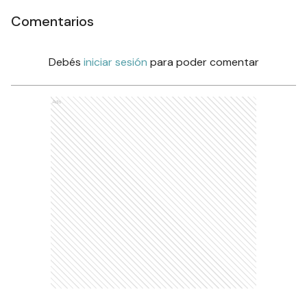
Comentarios
Debés
iniciar sesión
para poder comentar
Ads