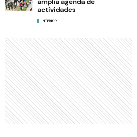
amplia agenda de
actividades
INTERIOR
Ads