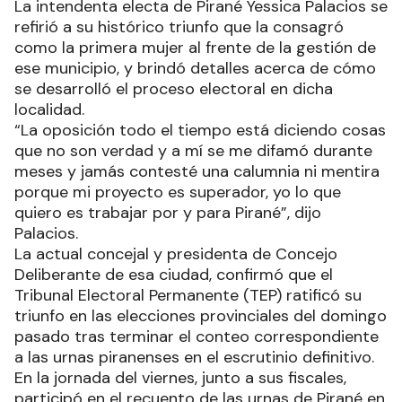
La intendenta electa de Pirané Yessica Palacios se
refirió a su histórico triunfo que la consagró
como la primera mujer al frente de la gestión de
ese municipio, y brindó detalles acerca de cómo
se desarrolló el proceso electoral en dicha
localidad.
“La oposición todo el tiempo está diciendo cosas
que no son verdad y a mí se me difamó durante
meses y jamás contesté una calumnia ni mentira
porque mi proyecto es superador, yo lo que
quiero es trabajar por y para Pirané”, dijo
Palacios.
La actual concejal y presidenta de Concejo
Deliberante de esa ciudad, confirmó que el
Tribunal Electoral Permanente (TEP) ratificó su
triunfo en las elecciones provinciales del domingo
pasado tras terminar el conteo correspondiente
a las urnas piranenses en el escrutinio definitivo.
En la jornada del viernes, junto a sus fiscales,
participó en el recuento de las urnas de Pirané en