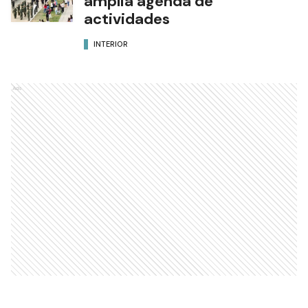
amplia agenda de
actividades
INTERIOR
Ads