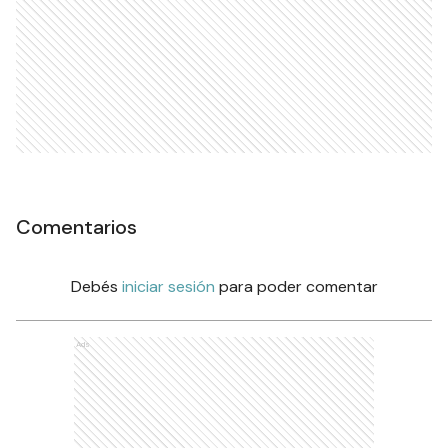
Comentarios
Debés
iniciar sesión
para poder comentar
Ads