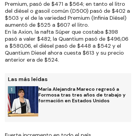
Premium, pasó de $471 a $564; en tanto el litro
del diésel o gasoil común (D500) pasó de $402 a
$503 y el de la variedad Premium (Infinia Diésel)
aumentó de $525 a $607 el litro.
En la Axion, la nafta Súper que costaba $398
pasó a valer $482, la Quantium pasó de $496,06
a $580,06, el diésel pasó de $448 a $542 y el
Quantium Diesel ahora cuesta $613 y su precio
anterior era de $524.
Las más leídas
María Alejandra Mareco regresó a
1
Formosa tras tres años de trabajo y
formación en Estados Unidos
Fuerte incremento en todo el país