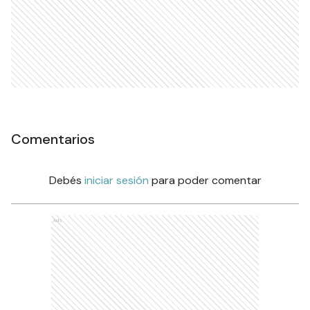
Comentarios
Debés
iniciar sesión
para poder comentar
Ads