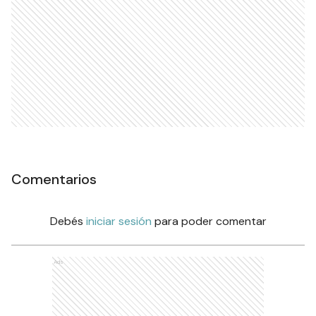
Comentarios
Debés
iniciar sesión
para poder comentar
Ads