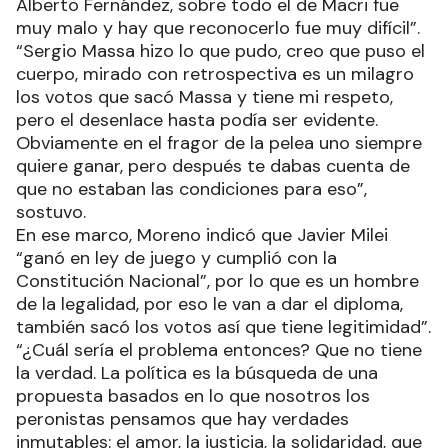
Alberto Fernández, sobre todo el de Macri fue
muy malo y hay que reconocerlo fue muy difícil”.
“Sergio Massa hizo lo que pudo, creo que puso el
cuerpo, mirado con retrospectiva es un milagro
los votos que sacó Massa y tiene mi respeto,
pero el desenlace hasta podía ser evidente.
Obviamente en el fragor de la pelea uno siempre
quiere ganar, pero después te dabas cuenta de
que no estaban las condiciones para eso”,
sostuvo.
En ese marco, Moreno indicó que Javier Milei
“ganó en ley de juego y cumplió con la
Constitución Nacional”, por lo que es un hombre
de la legalidad, por eso le van a dar el diploma,
también sacó los votos así que tiene legitimidad”.
“¿Cuál sería el problema entonces? Que no tiene
la verdad. La política es la búsqueda de una
propuesta basados en lo que nosotros los
peronistas pensamos que hay verdades
inmutables: el amor, la justicia, la solidaridad, que