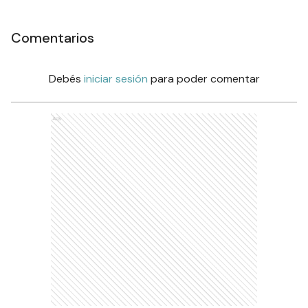
Comentarios
Debés
iniciar sesión
para poder comentar
Ads