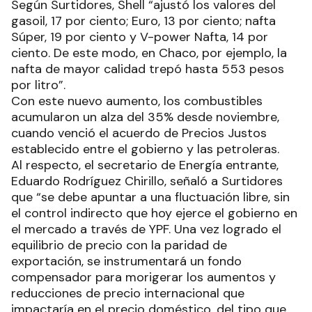
Según Surtidores, Shell “ajustó los valores del
gasoil, 17 por ciento; Euro, 13 por ciento; nafta
Súper, 19 por ciento y V-power Nafta, 14 por
ciento. De este modo, en Chaco, por ejemplo, la
nafta de mayor calidad trepó hasta 553 pesos
por litro”.
Con este nuevo aumento, los combustibles
acumularon un alza del 35% desde noviembre,
cuando venció el acuerdo de Precios Justos
establecido entre el gobierno y las petroleras.
Al respecto, el secretario de Energía entrante,
Eduardo Rodríguez Chirillo, señaló a Surtidores
que “se debe apuntar a una fluctuación libre, sin
el control indirecto que hoy ejerce el gobierno en
el mercado a través de YPF. Una vez logrado el
equilibrio de precio con la paridad de
exportación, se instrumentará un fondo
compensador para morigerar los aumentos y
reducciones de precio internacional que
impactaría en el precio doméstico, del tipo que