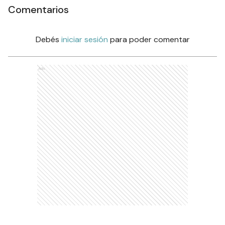
Comentarios
Debés
iniciar sesión
para poder comentar
Ads