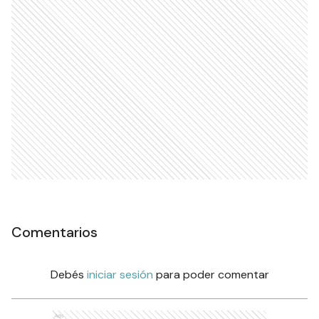
Comentarios
Debés
iniciar sesión
para poder comentar
Ads