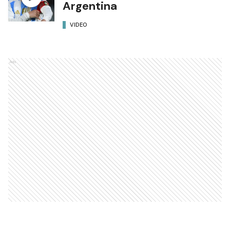
Argentina
VIDEO
Ads