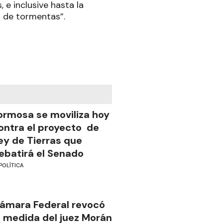
 e inclusive hasta la
s de tormentas”.
ormosa se moviliza hoy
ontra el proyecto de
ey de Tierras que
ebatirá el Senado
POLÍTICA
ámara Federal revocó
a medida del juez Morán