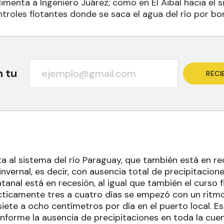
limenta a Ingeniero Juárez; como en El Aibal hacia el
ntroles flotantes donde se saca el agua del río por b
n tu
RECI
ta al sistema del río Paraguay, que también está en r
vernal, es decir, con ausencia total de precipitacione
tanal está en recesión, al igual que también el curso fl
ticamente tres a cuatro días se empezó con un ritm
iete a ocho centímetros por día en el puerto local. E
nforme la ausencia de precipitaciones en toda la cu