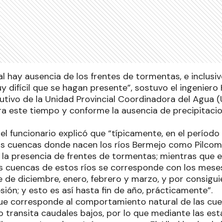
l hay ausencia de los frentes de tormentas, e inclusiv
y difícil que se hagan presente”, sostuvo el ingenier
utivo de la Unidad Provincial Coordinadora del Agua (
ra este tiempo y conforme la ausencia de precipitacio
el funcionario explicó que “típicamente, en el período 
as cuencas donde nacen los ríos Bermejo como Pilco
 la presencia de frentes de tormentas; mientras que e
 cuencas de estos ríos se corresponde con los mese
e de diciembre, enero, febrero y marzo, y por consigu
sión; y esto es así hasta fin de año, prácticamente”.
ue corresponde al comportamiento natural de las cu
o transita caudales bajos, por lo que mediante las est