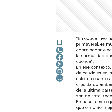
“En época inverna
primaveral, es mu
coordinador ejec
la normalidad pa
cuenca”.
En ese contexto, 
de caudales en l
nulo, en cuanto a
crecida de ambas
de la última part
son de total rece
En base a esto q
que el río Bermej