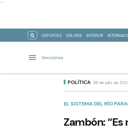
Ads
DEPORTES
DÍA SEIS
INTERIOR
INTERNAC
Secciones
POLÍTICA
28 de julio de 202
EL SISTEMA DEL RÍO PAR
Zambón: “Es n