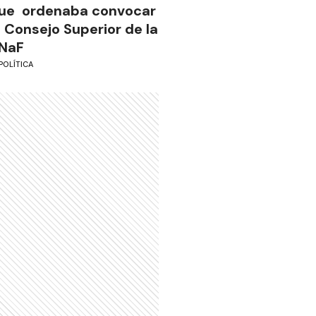
ue ordenaba convocar
l Consejo Superior de la
NaF
POLÍTICA