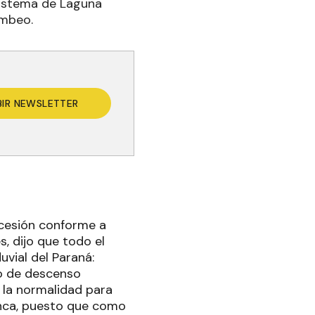
 sistema de Laguna
ombeo.
BIR NEWSLETTER
ecesión conforme a
s, dijo que todo el
uvial del Paraná:
o de descenso
s la normalidad para
enca, puesto que como