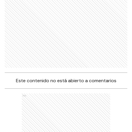
Este contenido no está abierto a comentarios
Ads