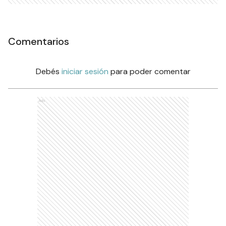
Comentarios
Debés
iniciar sesión
para poder comentar
Ads