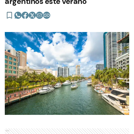
argentinos este verano
Ads