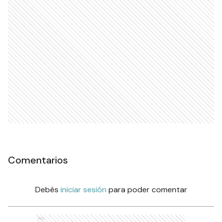
Comentarios
Debés
iniciar sesión
para poder comentar
Ads