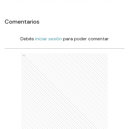
Comentarios
Debés
iniciar sesión
para poder comentar
Ads