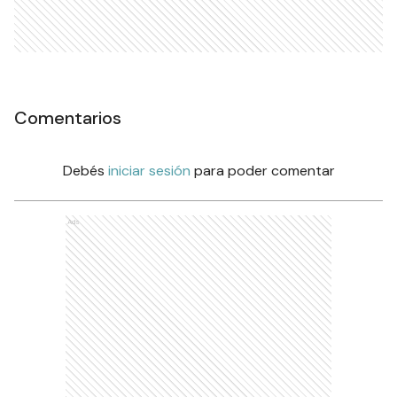
Comentarios
Debés
iniciar sesión
para poder comentar
Ads