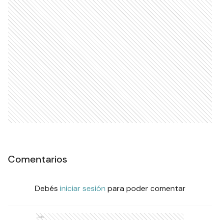
Comentarios
Debés
iniciar sesión
para poder comentar
Ads