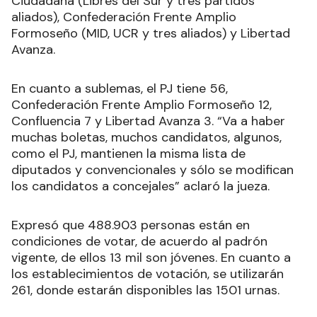
Ciudadana (Libres del Sur y tres partidos
aliados), Confederación Frente Amplio
Formoseño (MID, UCR y tres aliados) y Libertad
Avanza.
En cuanto a sublemas, el PJ tiene 56,
Confederación Frente Amplio Formoseño 12,
Confluencia 7 y Libertad Avanza 3. “Va a haber
muchas boletas, muchos candidatos, algunos,
como el PJ, mantienen la misma lista de
diputados y convencionales y sólo se modifican
los candidatos a concejales” aclaró la jueza.
Expresó que 488.903 personas están en
condiciones de votar, de acuerdo al padrón
vigente, de ellos 13 mil son jóvenes. En cuanto a
los establecimientos de votación, se utilizarán
261, donde estarán disponibles las 1501 urnas.