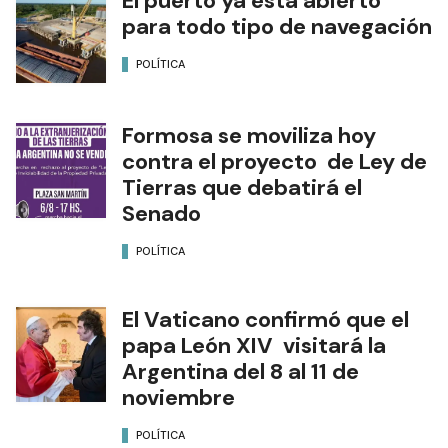
El puerto ya está abierto
para todo tipo de navegación
POLÍTICA
Formosa se moviliza hoy
contra el proyecto de Ley de
Tierras que debatirá el
Senado
POLÍTICA
El Vaticano confirmó que el
papa León XIV visitará la
Argentina del 8 al 11 de
noviembre
POLÍTICA