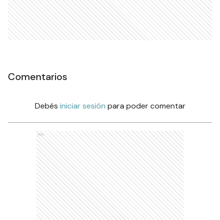
Comentarios
Debés
iniciar sesión
para poder comentar
Ads