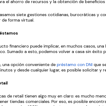
a el ahorro de recursos y la obtención de beneficios 
pasamos siete gestiones cotidianas, burocráticas y c
 de forma virtual.
préstamos
ducto financiero puede implicar, en muchos casos, una 
co. Sumado a esto, podemos volver a casa sin éxito p
o, una opción conveniente de
préstamo con DNI
que se
nutos y desde cualquier lugar, es posible solicitar y re
tail
as de retail tienen algo muy en claro: es mucho men
ner tiendas comerciales. Por eso, es posible encontra