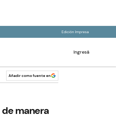
Edición Impresa
Ingresá
Añadir como fuente en
r de manera