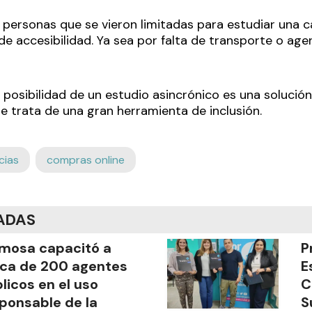
 personas que se vieron limitadas para estudiar una c
a de accesibilidad. Ya sea por falta de transporte o a
a posibilidad de un estudio asincrónico es una solució
e trata de una gran herramienta de inclusión.
cias
compras online
ADAS
mosa capacitó a
P
ca de 200 agentes
E
licos en el uso
C
ponsable de la
S