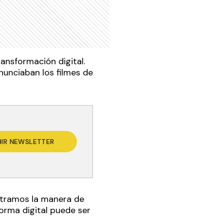
ansformación digital.
nunciaban los filmes de
BIR NEWSLETTER
ontramos la manera de
forma digital puede ser