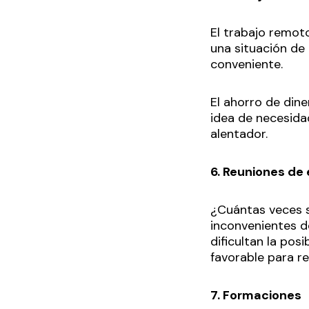
El trabajo remot
una situación de
conveniente.
El ahorro de din
idea de necesida
alentador.
6. Reuniones de
¿Cuántas veces s
inconvenientes d
dificultan la pos
favorable para r
7. Formaciones