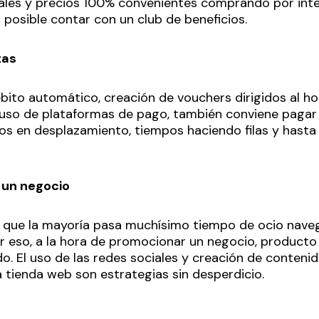
les y precios 100% convenientes comprando por inter
posible contar con un club de beneficios.
tas
ébito automático, creación de vouchers dirigidos al h
 uso de plataformas de pago, también conviene pagar l
os en desplazamiento, tiempos haciendo filas y hasta
 un negocio
 que la mayoría pasa muchísimo tiempo de ocio naveg
 eso, a la hora de promocionar un negocio, producto o
do. El uso de las redes sociales y creación de conteni
a tienda web son estrategias sin desperdicio.