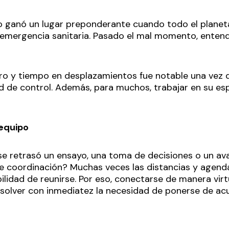
o ganó un lugar preponderante cuando todo el planet
 emergencia sanitaria. Pasado el mal momento, enten
ero y tiempo en desplazamientos fue notable una vez
d de control. Además, para muchos, trabajar en su e
 equipo
e retrasó un ensayo, una toma de decisiones o un av
e coordinación? Muchas veces las distancias y agend
ibilidad de reunirse. Por eso, conectarse de manera v
esolver con inmediatez la necesidad de ponerse de ac