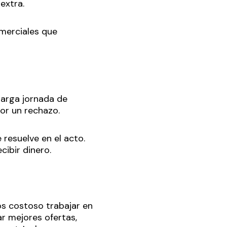
extra.
omerciales que
larga jornada de
or un rechazo.
 resuelve en el acto.
cibir dinero.
os costoso trabajar en
r mejores ofertas,