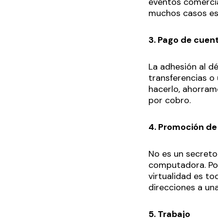
eventos comercia
muchos casos es 
3. Pago de cuen
La adhesión al d
transferencias o
hacerlo, ahorram
por cobro.
4. Promoción de
No es un secreto
computadora. Por
virtualidad es to
direcciones a un
5. Trabajo