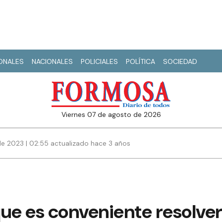
IONALES
NACIONALES
POLICIALES
POLÍTICA
SOCIEDAD
viernes 07 de agosto de 2026
de 2023 | 02:55 actualizado hace 3 años
que es conveniente resolve