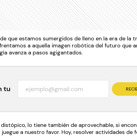
de que estamos sumergidos de lleno en la era de la tr
nfrentamos a aquella imagen robótica del futuro que a
logía avanza a pasos agigantados.
n tu
RECI
e distópico, lo tiene también de aprovechable, si enc
 juegue a nuestro favor. Hoy, resolver actividades de 