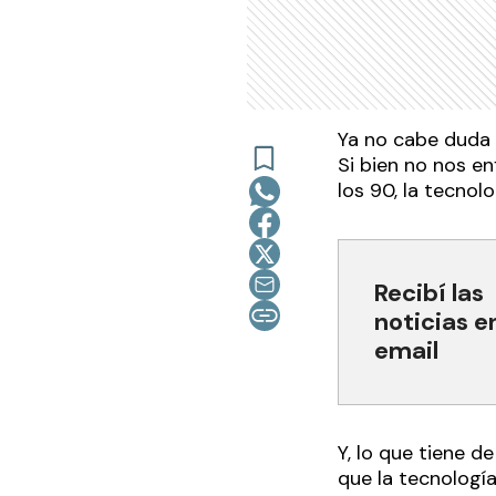
Ya no cabe duda 
Si bien no nos e
los 90, la tecno
Recibí las
noticias e
email
Y, lo que tiene d
que la tecnología