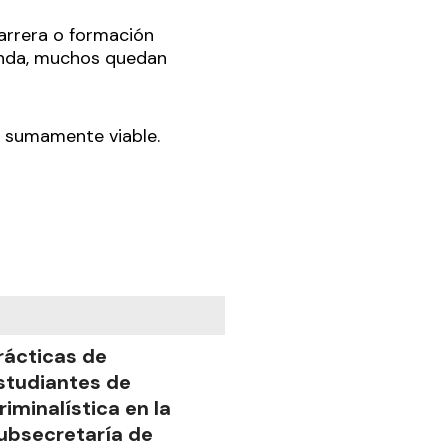
arrera o formación
genda, muchos quedan
n sumamente viable.
rácticas de
studiantes de
riminalística en la
ubsecretaría de