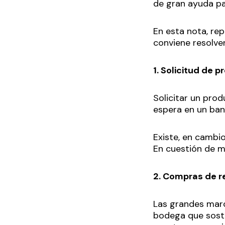
de gran ayuda par
En esta nota, re
conviene resolver
1. Solicitud de 
Solicitar un pro
espera en un ban
Existe, en cambi
En cuestión de mi
2. Compras de re
Las grandes marc
bodega que soste