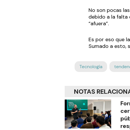
No son pocas las
debido a la falt
“afuera”.
Es por eso que l
Sumado a esto, s
Tecnología
tenden
NOTAS RELACION
For
cer
púb
res