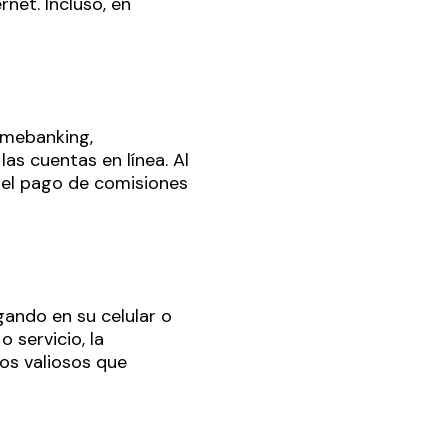
net. Incluso, en
omebanking,
as cuentas en línea. Al
 el pago de comisiones
ando en su celular o
 servicio, la
dos valiosos que