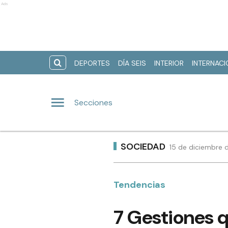
Ads
DEPORTES
DÍA SEIS
INTERIOR
INTERNAC
Secciones
SOCIEDAD
15 de diciembre 
Tendencias
7 Gestiones 