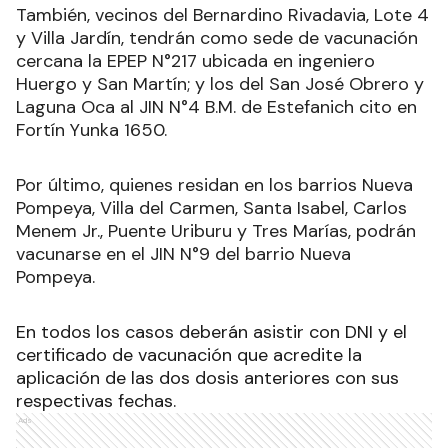
También, vecinos del Bernardino Rivadavia, Lote 4
y Villa Jardín, tendrán como sede de vacunación
cercana la EPEP N°217 ubicada en ingeniero
Huergo y San Martín; y los del San José Obrero y
Laguna Oca al JIN N°4 B.M. de Estefanich cito en
Fortín Yunka 1650.
Por último, quienes residan en los barrios Nueva
Pompeya, Villa del Carmen, Santa Isabel, Carlos
Menem Jr., Puente Uriburu y Tres Marías, podrán
vacunarse en el JIN N°9 del barrio Nueva
Pompeya.
En todos los casos deberán asistir con DNI y el
certificado de vacunación que acredite la
aplicación de las dos dosis anteriores con sus
respectivas fechas.
Ads