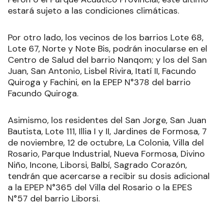
estará sujeto a las condiciones climáticas.
Por otro lado, los vecinos de los barrios Lote 68,
Lote 67, Norte y Note Bis, podrán inocularse en el
Centro de Salud del barrio Nanqom; y los del San
Juan, San Antonio, Lisbel Rivira, Itatí II, Facundo
Quiroga y Fachini, en la EPEP N°378 del barrio
Facundo Quiroga.
Asimismo, los residentes del San Jorge, San Juan
Bautista, Lote 111, Illia I y II, Jardines de Formosa, 7
de noviembre, 12 de octubre, La Colonia, Villa del
Rosario, Parque Industrial, Nueva Formosa, Divino
Niño, Incone, Liborsi, Balbí, Sagrado Corazón,
tendrán que acercarse a recibir su dosis adicional
a la EPEP N°365 del Villa del Rosario o la EPES
N°57 del barrio Liborsi.