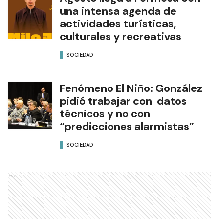
una intensa agenda de
actividades turísticas,
culturales y recreativas
SOCIEDAD
Fenómeno El Niño: González
pidió trabajar con datos
técnicos y no con
“predicciones alarmistas”
SOCIEDAD
Ads