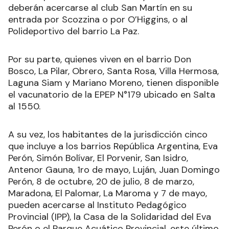
deberán acercarse al club San Martín en su
entrada por Scozzina o por O’Higgins, o al
Polideportivo del barrio La Paz.
Por su parte, quienes viven en el barrio Don
Bosco, La Pilar, Obrero, Santa Rosa, Villa Hermosa,
Laguna Siam y Mariano Moreno, tienen disponible
el vacunatorio de la EPEP N°179 ubicado en Salta
al 1550.
A su vez, los habitantes de la jurisdicción cinco
que incluye a los barrios República Argentina, Eva
Perón, Simón Bolívar, El Porvenir, San Isidro,
Antenor Gauna, 1ro de mayo, Luján, Juan Domingo
Perón, 8 de octubre, 20 de julio, 8 de marzo,
Maradona, El Palomar, La Maroma y 7 de mayo,
pueden acercarse al Instituto Pedagógico
Provincial (IPP), la Casa de la Solidaridad del Eva
Perón o el Parque Acuático Provincial, este último