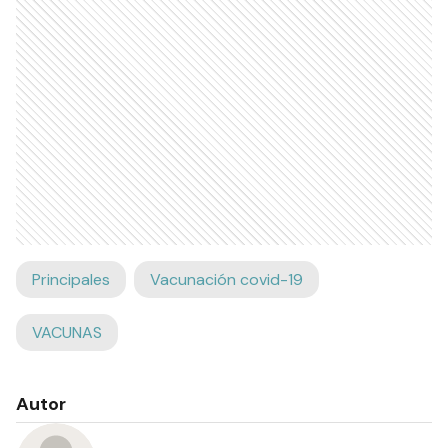
Principales
Vacunación covid-19
VACUNAS
Autor