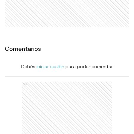
Comentarios
Debés
iniciar sesión
para poder comentar
Ads