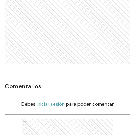
Comentarios
Debés
iniciar sesión
para poder comentar
Ads