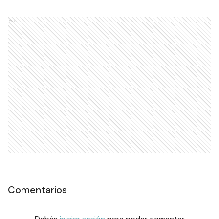
Ads
Comentarios
Debés
iniciar sesión
para poder comentar