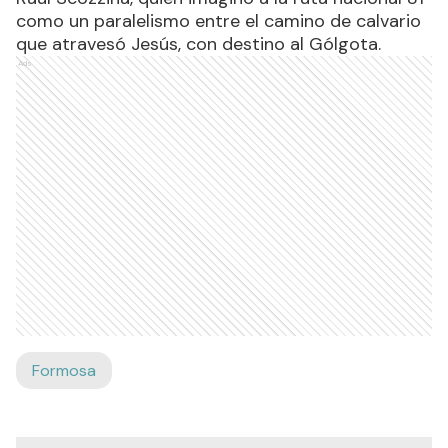
Raúl Scozzina, quien imaginó a la ruta nacional 81
como un paralelismo entre el camino de calvario
que atravesó Jesús, con destino al Gólgota.
Ads
Formosa