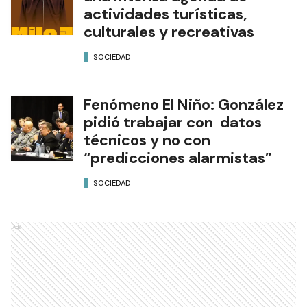
una intensa agenda de
actividades turísticas,
culturales y recreativas
SOCIEDAD
Fenómeno El Niño: González
pidió trabajar con datos
técnicos y no con
“predicciones alarmistas”
SOCIEDAD
Ads