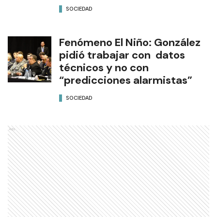
SOCIEDAD
Fenómeno El Niño: González
pidió trabajar con datos
técnicos y no con
“predicciones alarmistas”
SOCIEDAD
Ads