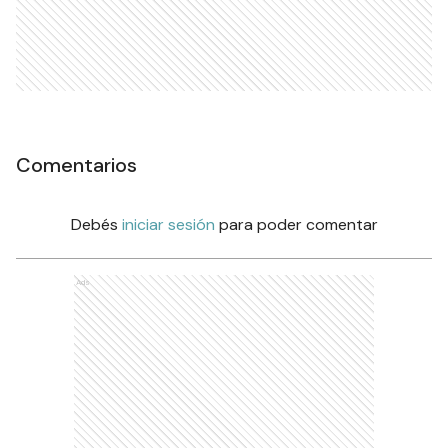
Comentarios
Debés
iniciar sesión
para poder comentar
Ads