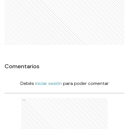
Comentarios
Debés
iniciar sesión
para poder comentar
Ads