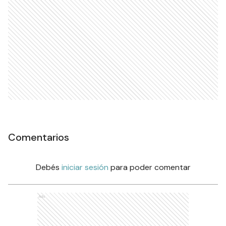
Comentarios
Debés
iniciar sesión
para poder comentar
Ads