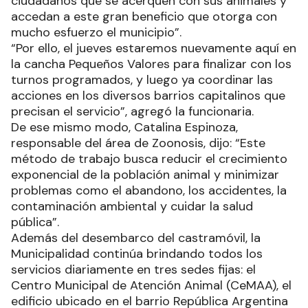
ciudadanos que se acerquen con sus animales y
accedan a este gran beneficio que otorga con
mucho esfuerzo el municipio”.
“Por ello, el jueves estaremos nuevamente aquí en
la cancha Pequeños Valores para finalizar con los
turnos programados, y luego ya coordinar las
acciones en los diversos barrios capitalinos que
precisan el servicio”, agregó la funcionaria.
De ese mismo modo, Catalina Espinoza,
responsable del área de Zoonosis, dijo: “Este
método de trabajo busca reducir el crecimiento
exponencial de la población animal y minimizar
problemas como el abandono, los accidentes, la
contaminación ambiental y cuidar la salud
pública”.
Además del desembarco del castramóvil, la
Municipalidad continúa brindando todos los
servicios diariamente en tres sedes fijas: el
Centro Municipal de Atención Animal (CeMAA), el
edificio ubicado en el barrio República Argentina