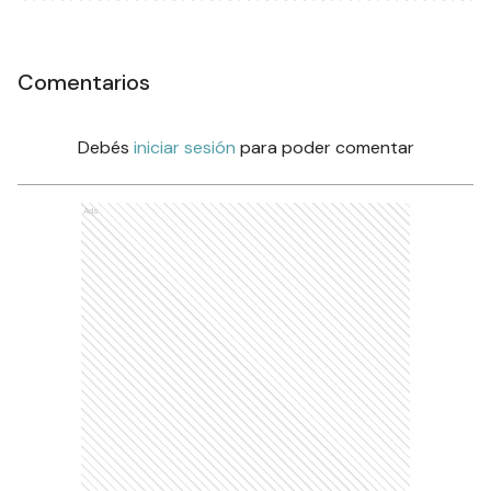
Comentarios
Debés
iniciar sesión
para poder comentar
Ads