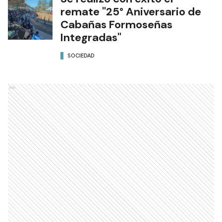
remate "25° Aniversario de
Cabañas Formoseñas
Integradas"
SOCIEDAD
Ads