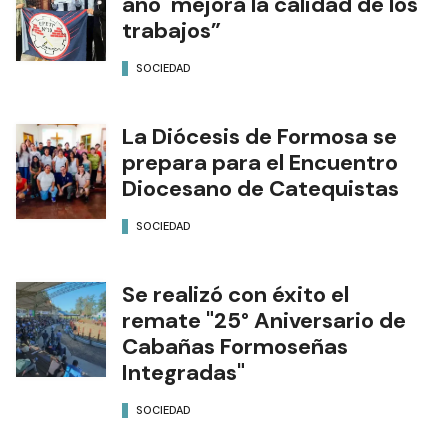
año mejora la calidad de los
trabajos”
SOCIEDAD
La Diócesis de Formosa se
prepara para el Encuentro
Diocesano de Catequistas
SOCIEDAD
Se realizó con éxito el
remate "25° Aniversario de
Cabañas Formoseñas
Integradas"
SOCIEDAD