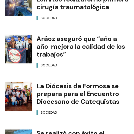
cirugía traumatológica
SOCIEDAD
Aráoz aseguró que “año a
año mejora la calidad de los
trabajos”
SOCIEDAD
La Diócesis de Formosa se
prepara para el Encuentro
Diocesano de Catequistas
SOCIEDAD
Se realizó con éxito el