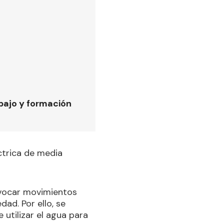
bajo y formación
ctrica de media
ovocar movimientos
ad. Por ello, se
utilizar el agua para