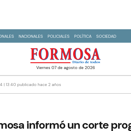
IONALES
NACIONALES
POLICIALES
POLÍTICA
SOCIEDAD
viernes 07 de agosto de 2026
4 | 13:40 publicado hace 2 años
mosa informó un corte pro