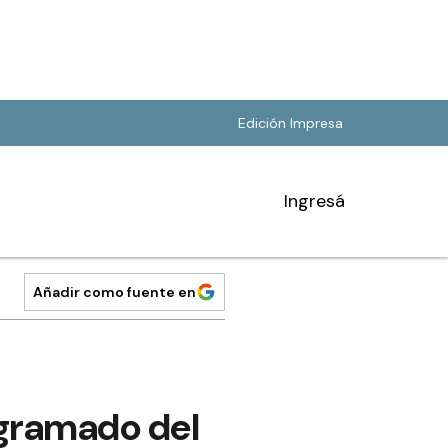
Edición Impresa
Ingresá
Añadir como fuente en
gramado del