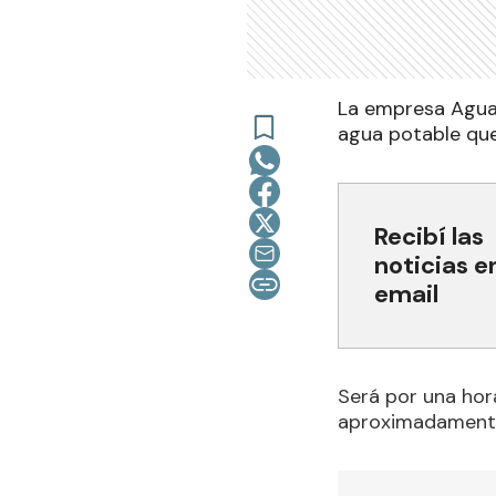
La empresa Aguas
agua potable que
Recibí las
noticias e
email
Será por una hor
aproximadament