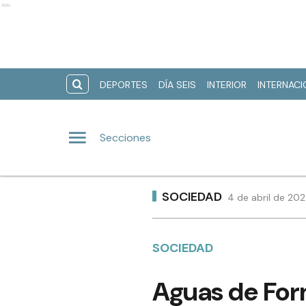
Ads
DEPORTES
DÍA SEIS
INTERIOR
INTERNAC
Secciones
SOCIEDAD
4 de abril de 202
SOCIEDAD
Aguas de For