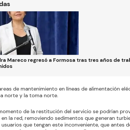
ídas
ra Mareco regresó a Formosa tras tres años de tra
nidos
areas de mantenimiento en líneas de alimentación elé
ta norte y la toma norte.
 momento de la restitución del servicio se podrían pr
 en la red, removiendo sedimentos que generan turbied
 usuarios que tengan este inconveniente, que antes de 