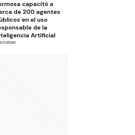
ormosa capacitó a
erca de 200 agentes
úblicos en el uso
esponsable de la
nteligencia Artificial
SOCIEDAD