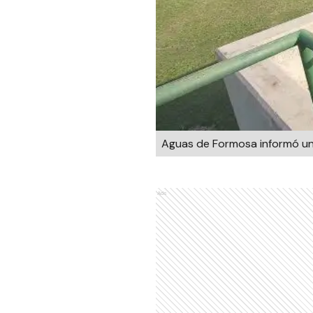
Aguas de Formosa informó un 
Ads