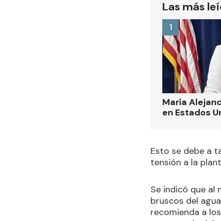
Las más le
1
María Alejand
en Estados U
Esto se debe a t
tensión a la plan
Se indicó que al
bruscos del agua
recomienda a los