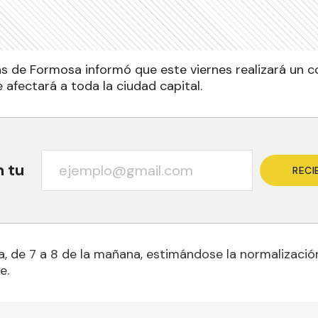
 de Formosa informó que este viernes realizará un co
 afectará a toda la ciudad capital
.
n tu
RECI
a, de 7 a 8 de la mañana, estimándose la normalizació
e.