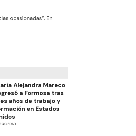
tias ocasionadas”. En
aría Alejandra Mareco
egresó a Formosa tras
res años de trabajo y
ormación en Estados
nidos
SOCIEDAD