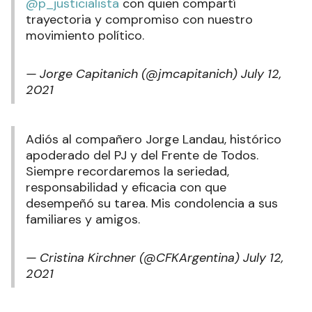
@p_justicialista
con quien compartí
trayectoria y compromiso con nuestro
movimiento político.
— Jorge Capitanich (@jmcapitanich)
July 12,
2021
Adiós al compañero Jorge Landau, histórico
apoderado del PJ y del Frente de Todos.
Siempre recordaremos la seriedad,
responsabilidad y eficacia con que
desempeñó su tarea. Mis condolencia a sus
familiares y amigos.
— Cristina Kirchner (@CFKArgentina)
July 12,
2021