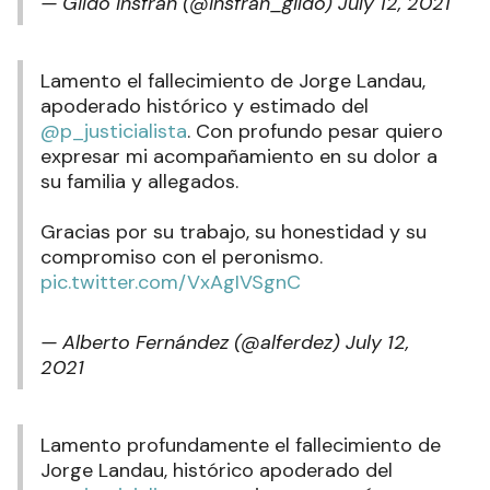
— Gildo Insfrán (@insfran_gildo)
July 12, 2021
Lamento el fallecimiento de Jorge Landau,
apoderado histórico y estimado del
@p_justicialista
. Con profundo pesar quiero
expresar mi acompañamiento en su dolor a
su familia y allegados.
Gracias por su trabajo, su honestidad y su
compromiso con el peronismo.
pic.twitter.com/VxAgIVSgnC
— Alberto Fernández (@alferdez)
July 12,
2021
Lamento profundamente el fallecimiento de
Jorge Landau, histórico apoderado del