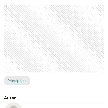
Ads
Principales
Autor