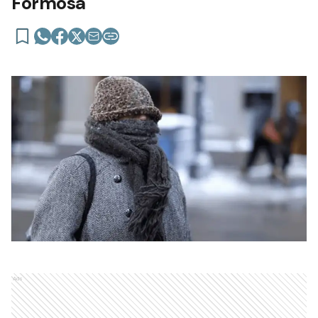
Formosa
Ads