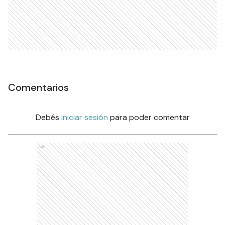
Comentarios
Debés
iniciar sesión
para poder comentar
Ads