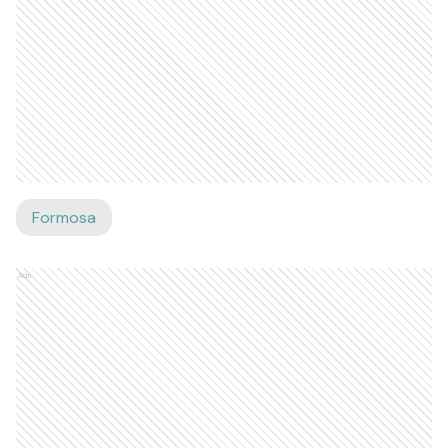
Formosa
Ads