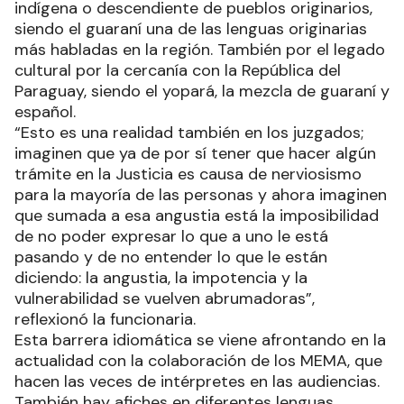
indígena o descendiente de pueblos originarios,
siendo el guaraní una de las lenguas originarias
más habladas en la región. También por el legado
cultural por la cercanía con la República del
Paraguay, siendo el yopará, la mezcla de guaraní y
español.
“Esto es una realidad también en los juzgados;
imaginen que ya de por sí tener que hacer algún
trámite en la Justicia es causa de nerviosismo
para la mayoría de las personas y ahora imaginen
que sumada a esa angustia está la imposibilidad
de no poder expresar lo que a uno le está
pasando y de no entender lo que le están
diciendo: la angustia, la impotencia y la
vulnerabilidad se vuelven abrumadoras”,
reflexionó la funcionaria.
Esta barrera idiomática se viene afrontando en la
actualidad con la colaboración de los MEMA, que
hacen las veces de intérpretes en las audiencias.
También hay afiches en diferentes lenguas