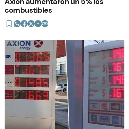
Axion aumentaron un 5% los
combustibles