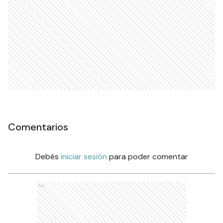
Comentarios
Debés
iniciar sesión
para poder comentar
Ads