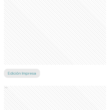
Edición Impresa
Ads