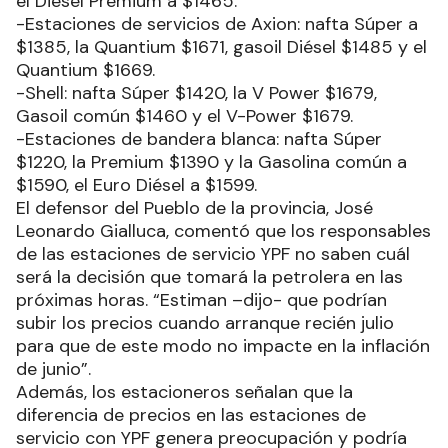
el Diésel Premium a $1465.
-Estaciones de servicios de Axion: nafta Súper a
$1385, la Quantium $1671, gasoil Diésel $1485 y el
Quantium $1669.
-Shell: nafta Súper $1420, la V Power $1679,
Gasoil común $1460 y el V-Power $1679.
-Estaciones de bandera blanca: nafta Súper
$1220, la Premium $1390 y la Gasolina común a
$1590, el Euro Diésel a $1599.
El defensor del Pueblo de la provincia, José
Leonardo Gialluca, comentó que los responsables
de las estaciones de servicio YPF no saben cuál
será la decisión que tomará la petrolera en las
próximas horas. “Estiman –dijo- que podrían
subir los precios cuando arranque recién julio
para que de este modo no impacte en la inflación
de junio”.
Además, los estacioneros señalan que la
diferencia de precios en las estaciones de
servicio con YPF genera preocupación y podría